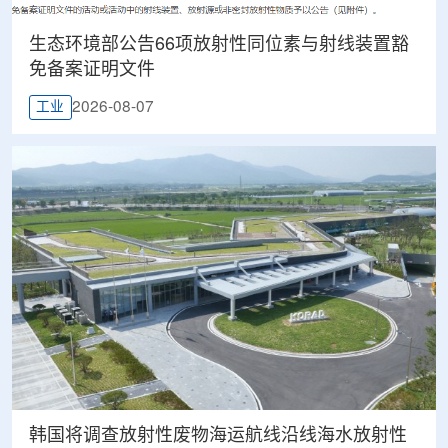
生态环境部公告66项放射性同位素与射线装置豁
免备案证明文件
2026-08-07
工业
韩国将调查放射性废物海运航线沿线海水放射性