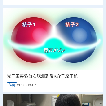
光子束实验首次观测到反K介子原子核
2026-08-07
科研