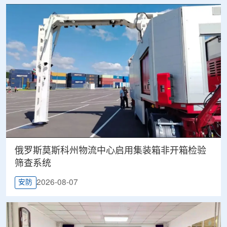
俄罗斯莫斯科州物流中心启用集装箱非开箱检验
筛查系统
2026-08-07
安防