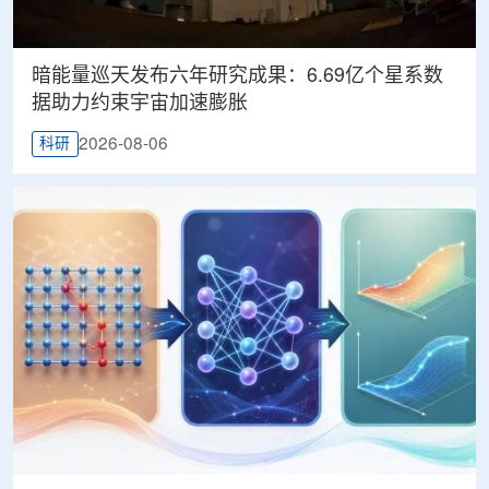
暗能量巡天发布六年研究成果：6.69亿个星系数
据助力约束宇宙加速膨胀
2026-08-06
科研