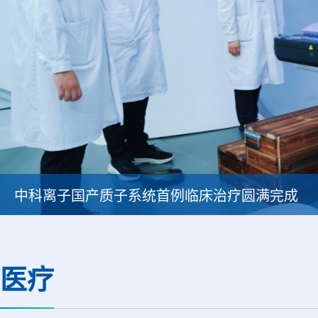
中科离子国产质子系统首例临床治疗圆满完成
医疗