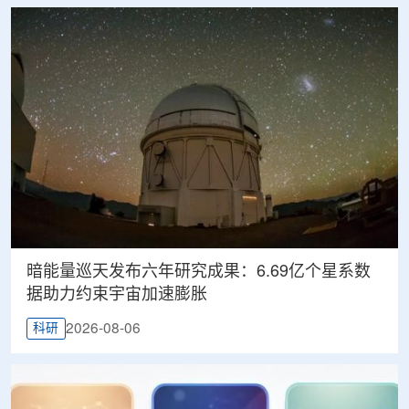
暗能量巡天发布六年研究成果：6.69亿个星系数
据助力约束宇宙加速膨胀
2026-08-06
科研