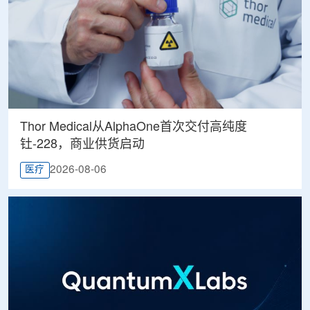
Thor Medical从AlphaOne首次交付高纯度
钍-228，商业供货启动
2026-08-06
医疗