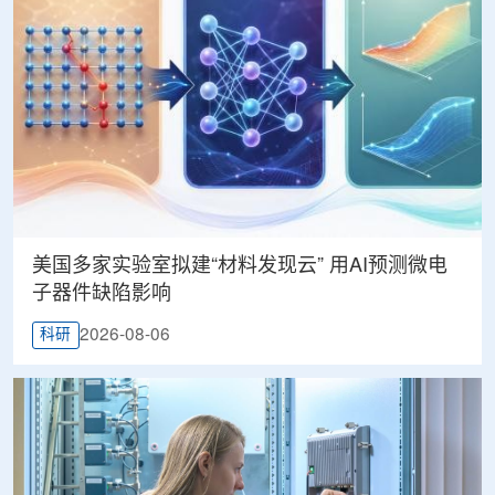
美国多家实验室拟建“材料发现云” 用AI预测微电
子器件缺陷影响
2026-08-06
科研