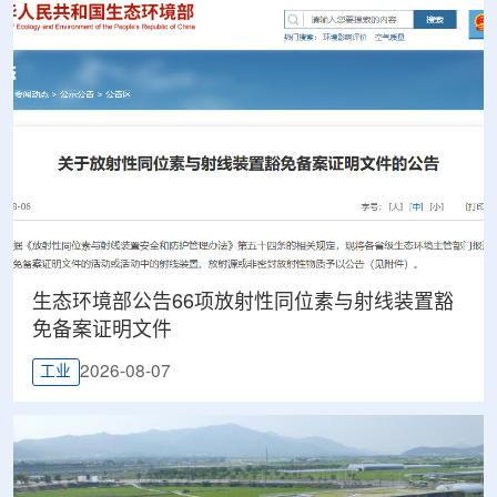
生态环境部公告66项放射性同位素与射线装置豁
免备案证明文件
2026-08-07
工业