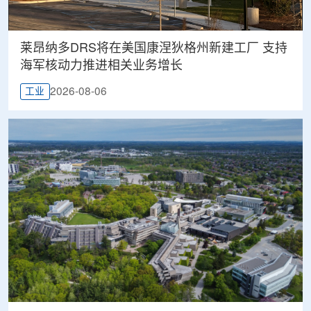
莱昂纳多DRS将在美国康涅狄格州新建工厂 支持
海军核动力推进相关业务增长
2026-08-06
工业