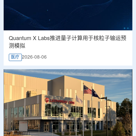
Quantum X Labs推进量子计算用于核粒子输运预
测模拟
2026-08-06
医疗