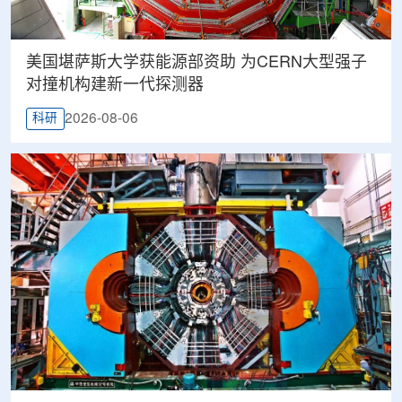
美国堪萨斯大学获能源部资助 为CERN大型强子
对撞机构建新一代探测器
2026-08-06
科研