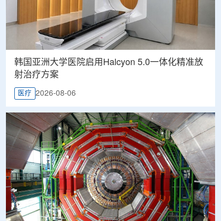
韩国亚洲大学医院启用Halcyon 5.0一体化精准放
射治疗方案
2026-08-06
医疗