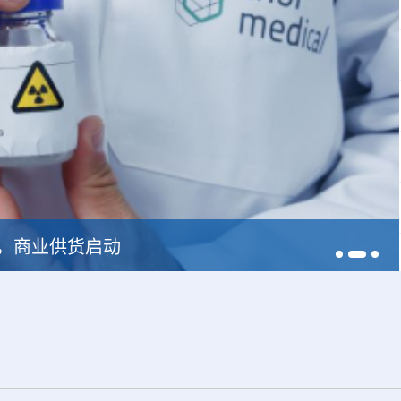
228，商业供货启动