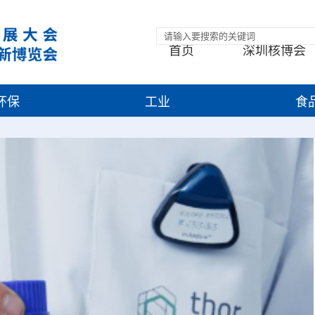
首页
深圳核博会
环保
工业
食