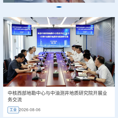
中核西部地勘中心与中油测井地质研究院开展业
务交流
2026-08-06
工业