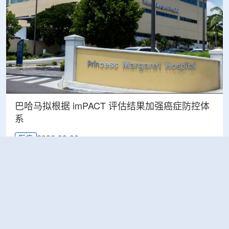
巴哈马拟根据 imPACT 评估结果加强癌症防控体
系
2026-08-06
医疗