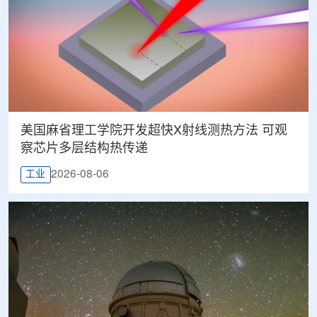
美国麻省理工学院开发超快X射线测热方法 可观
察芯片多层结构热传递
2026-08-06
工业