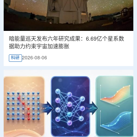
暗能量巡天发布六年研究成果：6.69亿个星系数
据助力约束宇宙加速膨胀
2026-08-06
科研