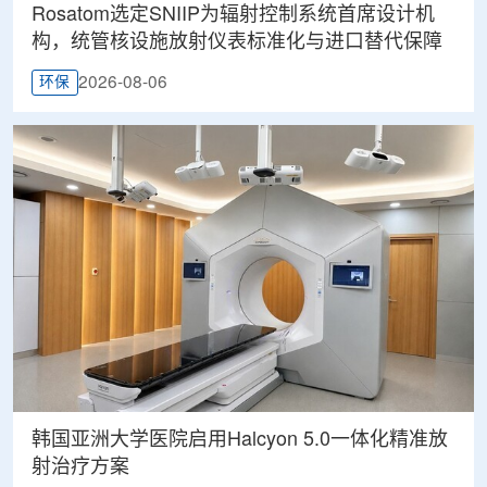
Rosatom选定SNIIP为辐射控制系统首席设计机
构，统管核设施放射仪表标准化与进口替代保障
2026-08-06
环保
韩国亚洲大学医院启用Halcyon 5.0一体化精准放
射治疗方案