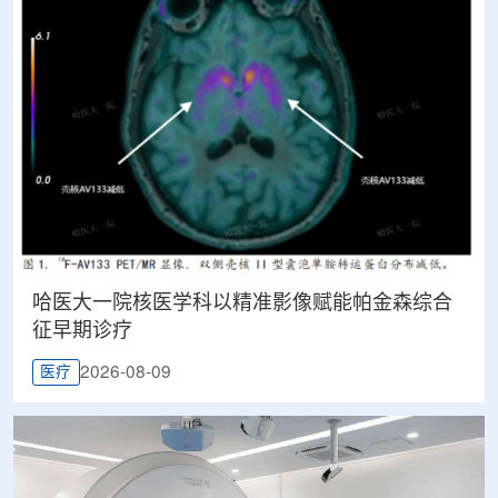
哈医大一院核医学科以精准影像赋能帕金森综合
征早期诊疗
2026-08-09
医疗