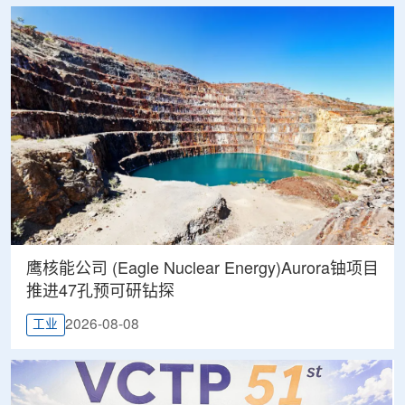
鹰核能公司 (Eagle Nuclear Energy)Aurora铀项目
推进47孔预可研钻探
2026-08-08
工业