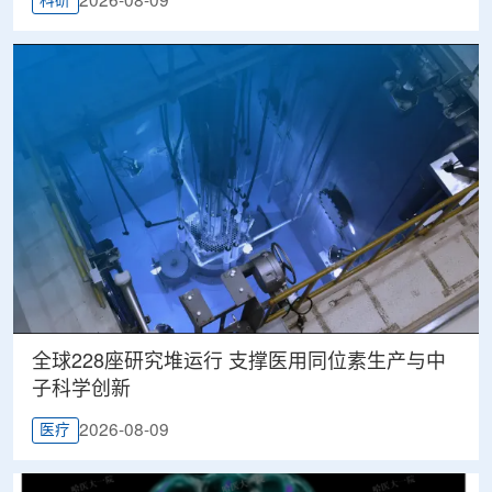
2026-08-09
科研
全球228座研究堆运行 支撑医用同位素生产与中
子科学创新
2026-08-09
医疗