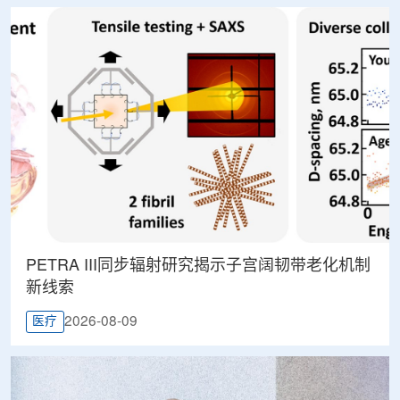
PETRA III同步辐射研究揭示子宫阔韧带老化机制
新线索
2026-08-09
医疗