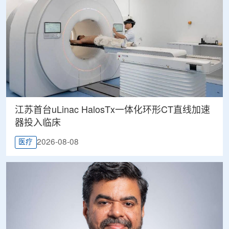
江苏首台uLinac HalosTx一体化环形CT直线加速
器投入临床
2026-08-08
医疗