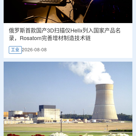
俄罗斯首款国产3D扫描仪Helix列入国家产品名
录，Rosatom完善增材制造技术链
2026-08-08
工业