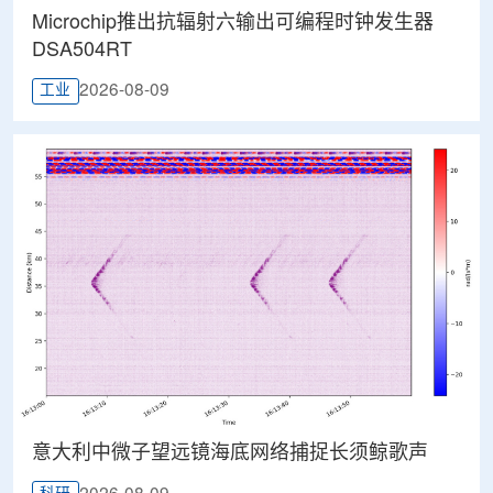
Microchip推出抗辐射六输出可编程时钟发生器
DSA504RT
2026-08-09
工业
意大利中微子望远镜海底网络捕捉长须鲸歌声