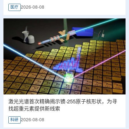
2026-08-08
医疗
激光光谱首次精确揭示镄-255原子核形状，为寻
找超重元素提供新线索
2026-08-08
科研