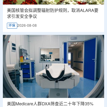
美国核管会拟调整辐射防护规则，取消ALARA要
求引发安全争议
2026-08-08
环保
美国Medicare人群DXA筛查近二十年下降35%