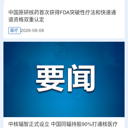
中国原研核药首次获得FDA突破性疗法和快速通
道资格双重认定
2026-08-08
医疗
中核辐智正式设立 中国同辐持股90%打通核医疗