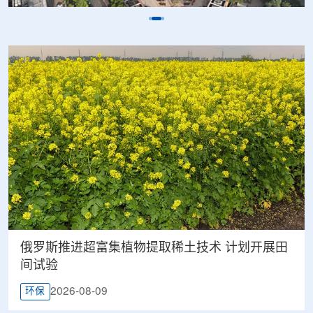
俄罗斯推进超富集植物提取稀土技术 计划开展田
间试验
2026-08-09
环保