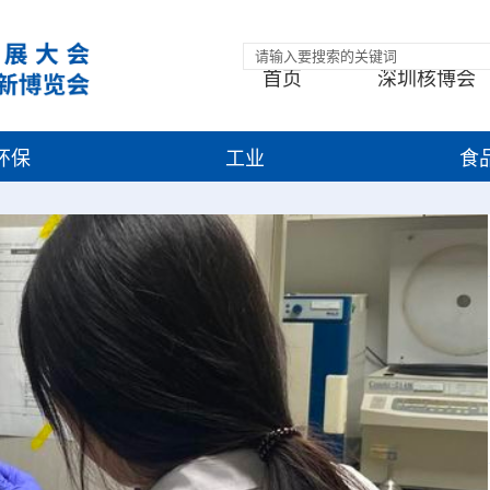
首页
深圳核博会
环保
工业
食