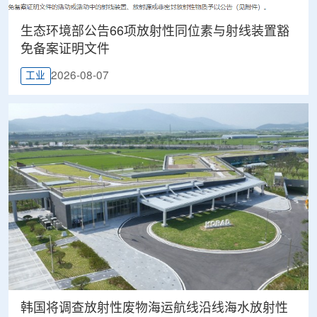
生态环境部公告66项放射性同位素与射线装置豁
免备案证明文件
2026-08-07
工业
韩国将调查放射性废物海运航线沿线海水放射性