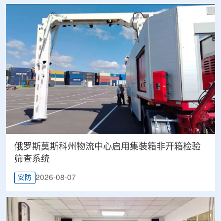
俄罗斯莫斯科州物流中心启用集装箱非开箱检验
筛查系统
2026-08-07
安防