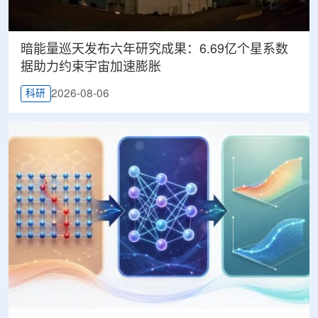
暗能量巡天发布六年研究成果：6.69亿个星系数
据助力约束宇宙加速膨胀
2026-08-06
科研