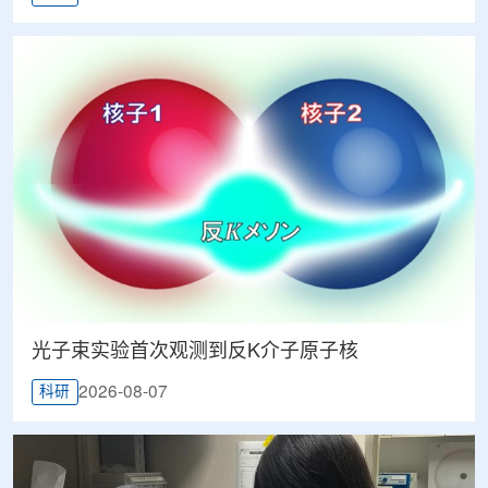
光子束实验首次观测到反K介子原子核
2026-08-07
科研