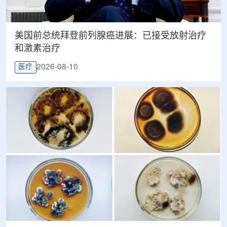
美国前总统拜登前列腺癌进展：已接受放射治疗
和激素治疗
2026-08-10
医疗