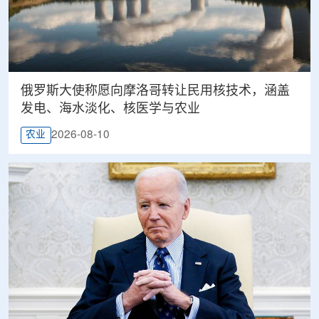
俄罗斯大使称愿向摩洛哥转让民用核技术，涵盖
发电、海水淡化、核医学与农业
2026-08-10
农业