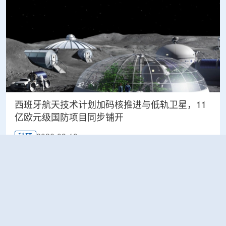
西班牙航天技术计划加码核推进与低轨卫星，11
亿欧元级国防项目同步铺开
2026-08-10
科研