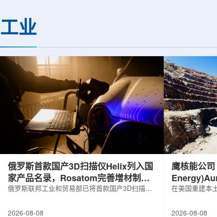
基础设施网络合作建设。该网络由大学
LEPS2/Solenoi
联合使用机构及联合使用、联合研究中
束实验观测到含有反
工业
心的同步辐射装置组成，定位为科研和
一成果为确认反K介
教育基础设施。新光束线的主要特点在
了新的实验证据，也
于，可在同一实验条件下同时使用硬X射
质和中性子星内部结
线和软X射线，完成过去需要分别开展的
索。研究团队在日本
观...
射设施SP...
俄罗斯首款国产3D扫描仪Helix列入国
鹰核能公司 (E
家产品名录，Rosatom完善增材制造
Energy)
技术链
俄罗斯联邦工业和贸易部已将首款国产3D扫描仪
研钻探
在美国重建本土
RangeVision Helix列入俄罗斯电子产品统一注册
Nuclear En
名录，以及经确认的俄罗斯制造工业产品名录。
measured+
2026-08-08
2026-08-08