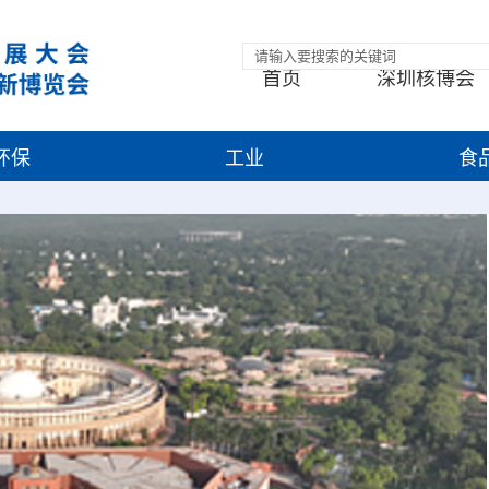
首页
深圳核博会
环保
工业
食