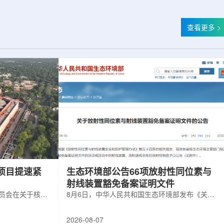
查看更多 >
项目提速紧
生态环境部公告66项放射性同位素与
射线装置豁免备案证明文件
委员会在关于核电
8月6日，中华人民共和国生态环境部发布《关于
矿开采项目扩张
放射性同位素与射线装置豁免备案证明文件的公
6年通过提升现有产
告》。公告称，根据《放射性同位素与射线装置
2026-08-07