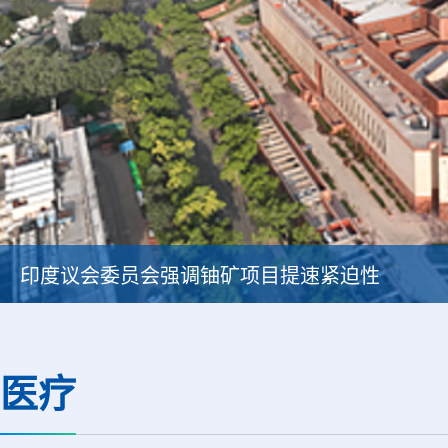
印度议会委员会强调铀矿项目提速紧迫性
医疗