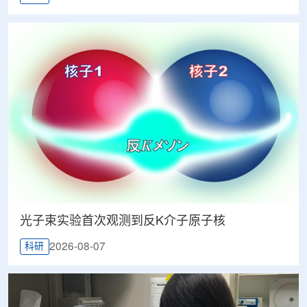
光子束实验首次观测到反K介子原子核
2026-08-07
科研