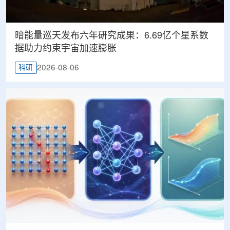
暗能量巡天发布六年研究成果：6.69亿个星系数
据助力约束宇宙加速膨胀
2026-08-06
科研