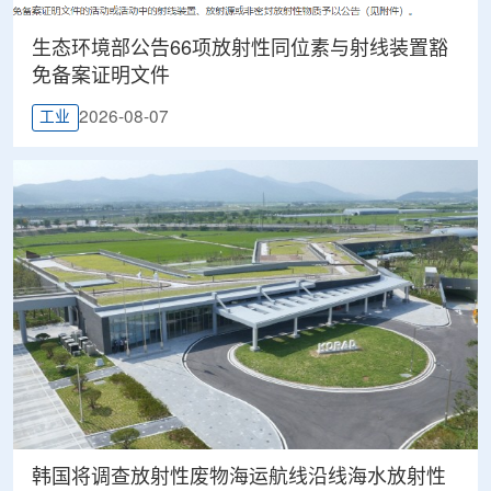
生态环境部公告66项放射性同位素与射线装置豁
免备案证明文件
2026-08-07
工业
韩国将调查放射性废物海运航线沿线海水放射性