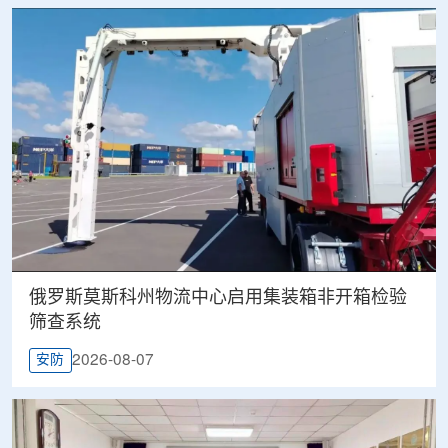
俄罗斯莫斯科州物流中心启用集装箱非开箱检验
筛查系统
2026-08-07
安防