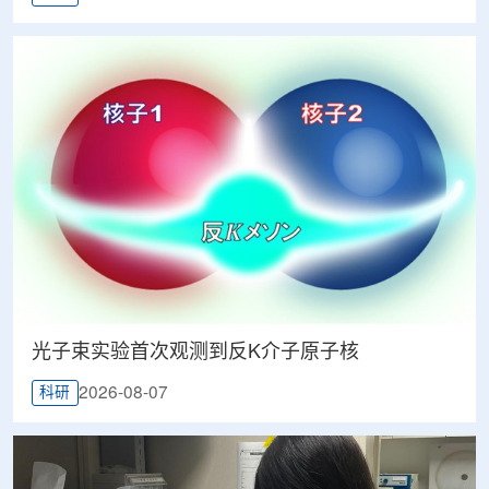
光子束实验首次观测到反K介子原子核
2026-08-07
科研