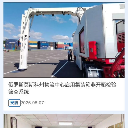
俄罗斯莫斯科州物流中心启用集装箱非开箱检验
筛查系统
2026-08-07
安防