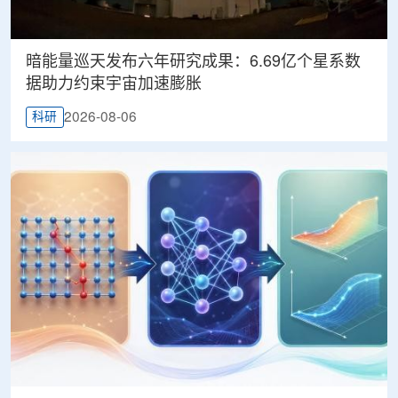
暗能量巡天发布六年研究成果：6.69亿个星系数
据助力约束宇宙加速膨胀
2026-08-06
科研