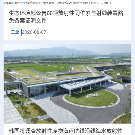
生态环境部公告66项放射性同位素与射线装置豁
免备案证明文件
2026-08-07
工业
韩国将调查放射性废物海运航线沿线海水放射性