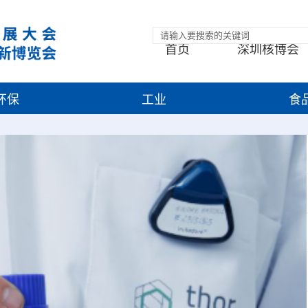
首页
深圳核博会
环保
工业
食