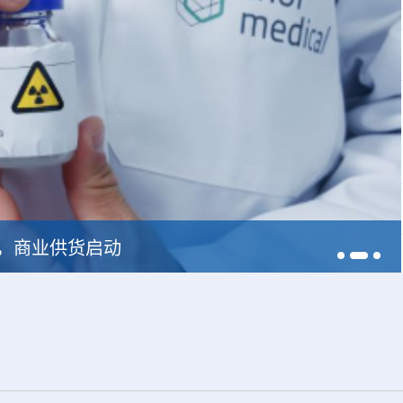
228，商业供货启动