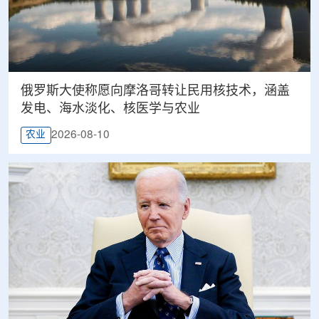
俄罗斯大使称愿向摩洛哥转让民用核技术，涵盖
发电、海水淡化、核医学与农业
2026-08-10
农业