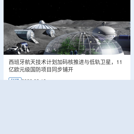
西班牙航天技术计划加码核推进与低轨卫星，11
亿欧元级国防项目同步铺开
2026-08-10
科研