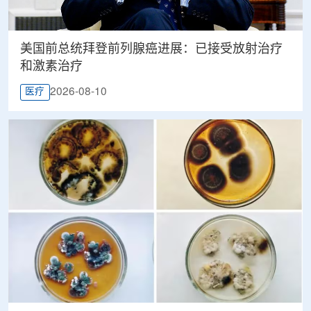
美国前总统拜登前列腺癌进展：已接受放射治疗
和激素治疗
2026-08-10
医疗