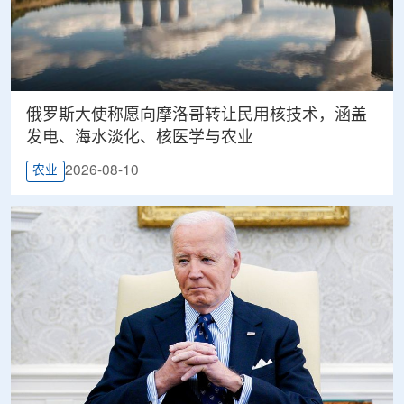
俄罗斯大使称愿向摩洛哥转让民用核技术，涵盖
发电、海水淡化、核医学与农业
2026-08-10
农业