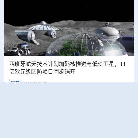
西班牙航天技术计划加码核推进与低轨卫星，11
亿欧元级国防项目同步铺开
2026-08-10
科研