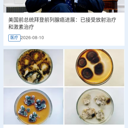
美国前总统拜登前列腺癌进展：已接受放射治疗
和激素治疗
2026-08-10
医疗