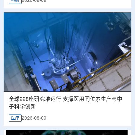
2026-08-09
科研
全球228座研究堆运行 支撑医用同位素生产与中
子科学创新
2026-08-09
医疗