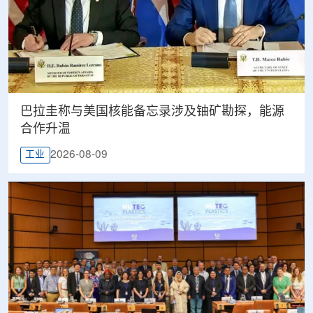
巴拉圭称与美国核能备忘录涉及铀矿勘探，能源
合作升温
2026-08-09
工业