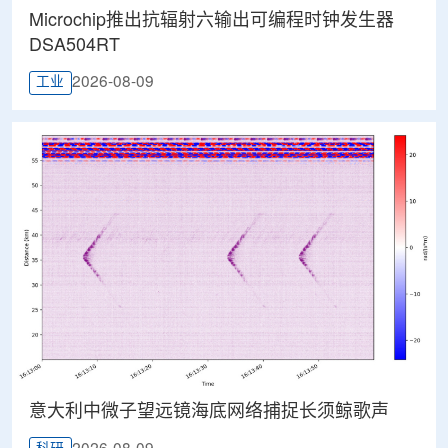
Microchip推出抗辐射六输出可编程时钟发生器
DSA504RT
2026-08-09
工业
意大利中微子望远镜海底网络捕捉长须鲸歌声