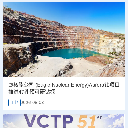
鹰核能公司 (Eagle Nuclear Energy)Aurora铀项目
推进47孔预可研钻探
2026-08-08
工业