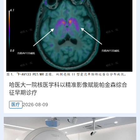
哈医大一院核医学科以精准影像赋能帕金森综合
征早期诊疗
2026-08-09
医疗