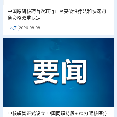
中国原研核药首次获得FDA突破性疗法和快速通
道资格双重认定
2026-08-08
医疗
中核辐智正式设立 中国同辐持股90%打通核医疗