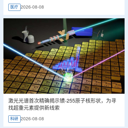
2026-08-08
医疗
激光光谱首次精确揭示镄-255原子核形状，为寻
找超重元素提供新线索
2026-08-08
科研