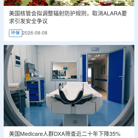
美国核管会拟调整辐射防护规则，取消ALARA要
求引发安全争议
2026-08-08
环保
美国Medicare人群DXA筛查近二十年下降35%