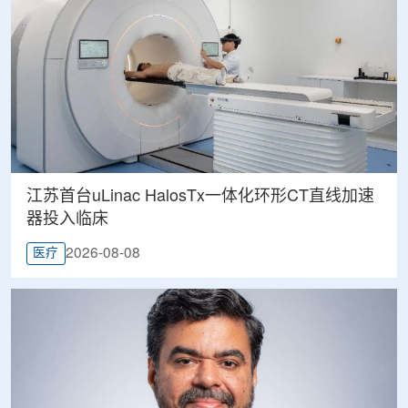
江苏首台uLinac HalosTx一体化环形CT直线加速
器投入临床
2026-08-08
医疗