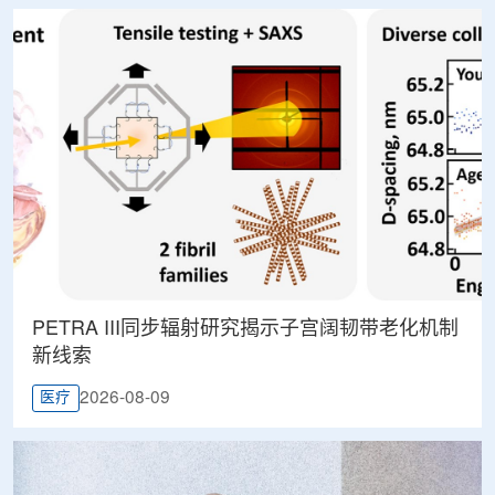
PETRA III同步辐射研究揭示子宫阔韧带老化机制
新线索
2026-08-09
医疗