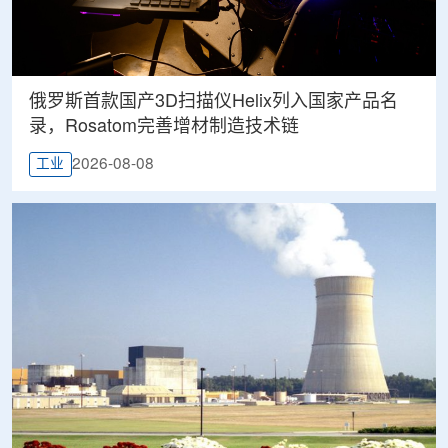
俄罗斯首款国产3D扫描仪Helix列入国家产品名
录，Rosatom完善增材制造技术链
2026-08-08
工业