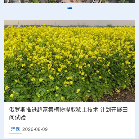
俄罗斯推进超富集植物提取稀土技术 计划开展田
间试验
2026-08-09
环保