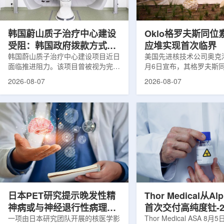
设计与临床优势;二是通过理性优化
放射性药物相关专利申请
分子结构，大幅提高Lu-177标记治
款自研放射性药物的临床
疗性核药的肿瘤靶向性，...
于多...
韩国蔚山质子治疗中心建设
Oklo格罗夫斯同位
受阻：韩国政府拨款方式调
应堆实现首次临界
整影响项目推进
韩国蔚山质子治疗中心建设项目近日
美国先进核技术公司奥克洛(O
面临推进阻力。该项目曾被视为完善
月6日宣布，其格罗夫斯
韩国东南部区域癌症治疗体系的关键
反应堆已在低功率状态下
2026-08-07
2026-08-07
环节，但由于政府医疗财政支持方向
持核链式反应，达到首次
发生变化，单独获得大规模国家拨款
进展距离该项目破土动工
的难度明显上升。据蔚山市8月6日
格罗夫斯同位素试验反应
消息，蔚山市已于去年3月完成质子
片：格罗夫斯)格罗夫斯
治疗中心建设可行性研究及基本规划
反应堆位于美国得克萨斯
制定服务，并开始争取国家拨款。不
特，是美国能源部反应堆
过，韩国保健福祉部回复称，难以单
首个在私人土地上实现临
独为蔚山市提供大型项目资金。此
堆。根据奥克洛介绍，该
前，蔚山市曾计划通过建设质子治疗
发土地起步建设，完成了
中心，构建癌症患者可在区域内完成
工程建设、组件制造或采
手术...
置及...
日本PET研究提示晚发性精
Thor Medical从Al
神病或与神经退行性病理相
首次交付高纯度钍-2
关
一项由日本研究团队开展的核医学影
业供货启动
Thor Medical ASA 8