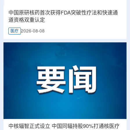
中国原研核药首次获得FDA突破性疗法和快速通
道资格双重认定
2026-08-08
医疗
中核辐智正式设立 中国同辐持股90%打通核医疗