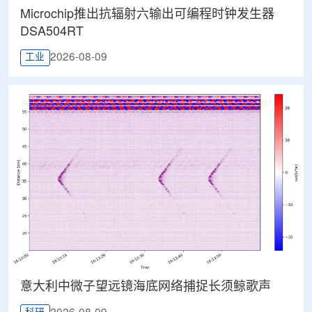
Microchip推出抗辐射六输出可编程时钟发生器
DSA504RT
2026-08-09
工业
意大利中微子望远镜海底网络捕捉长须鲸歌声