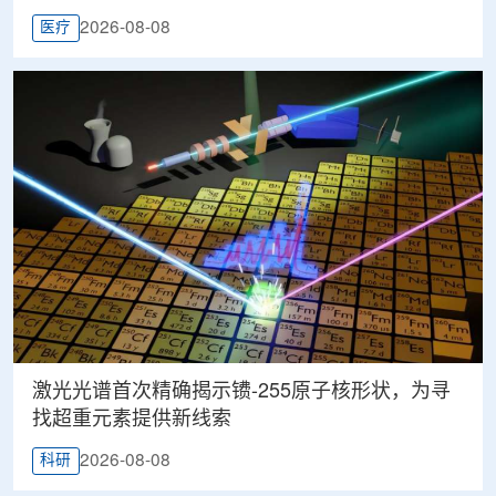
2026-08-08
医疗
激光光谱首次精确揭示镄-255原子核形状，为寻
找超重元素提供新线索
2026-08-08
科研