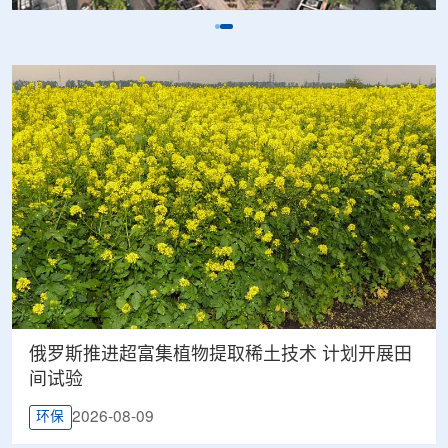
俄罗斯推进超富集植物提取稀土技术 计划开展田
间试验
2026-08-09
环保