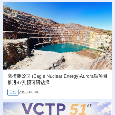
鹰核能公司 (Eagle Nuclear Energy)Aurora铀项目
推进47孔预可研钻探
2026-08-08
工业