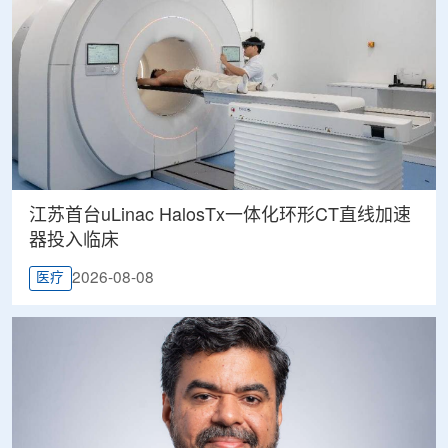
江苏首台uLinac HalosTx一体化环形CT直线加速
器投入临床
2026-08-08
医疗