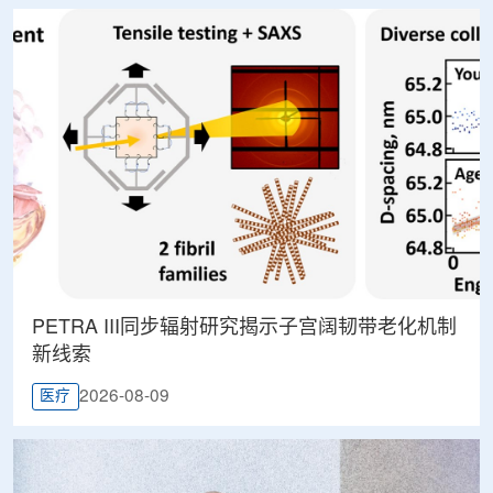
PETRA III同步辐射研究揭示子宫阔韧带老化机制
新线索
2026-08-09
医疗