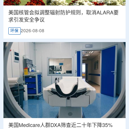
美国核管会拟调整辐射防护规则，取消ALARA要
求引发安全争议
2026-08-08
环保
美国Medicare人群DXA筛查近二十年下降35%