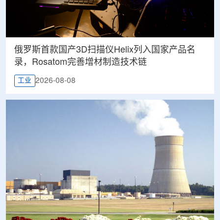
俄罗斯首款国产3D扫描仪Helix列入国家产品名
录，Rosatom完善增材制造技术链
2026-08-08
工业