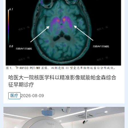
哈医大一院核医学科以精准影像赋能帕金森综合
征早期诊疗
2026-08-09
医疗