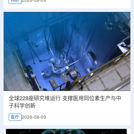
2026-08-09
科研
全球228座研究堆运行 支撑医用同位素生产与中
子科学创新
2026-08-09
医疗