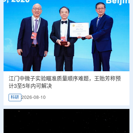
江门中微子实验瞄准质量顺序难题，王贻芳称预
计3至5年内可解决
2026-08-10
科研