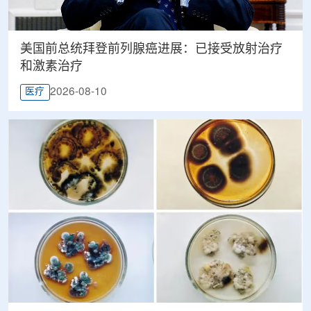
美国前总统拜登前列腺癌进展：已接受放射治疗
和激素治疗
2026-08-10
医疗