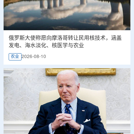
俄罗斯大使称愿向摩洛哥转让民用核技术，涵盖
发电、海水淡化、核医学与农业
2026-08-10
农业