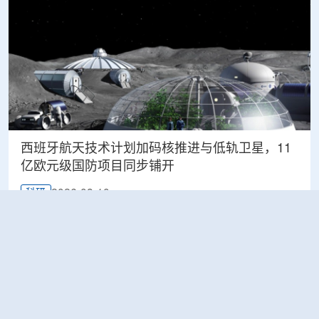
西班牙航天技术计划加码核推进与低轨卫星，11
亿欧元级国防项目同步铺开
2026-08-10
科研