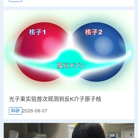
光子束实验首次观测到反K介子原子核
2026-08-07
科研