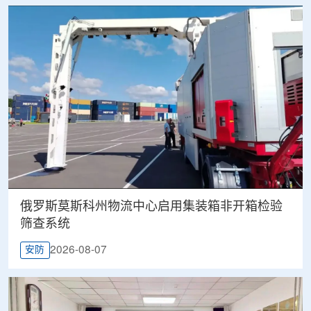
俄罗斯莫斯科州物流中心启用集装箱非开箱检验
筛查系统
2026-08-07
安防