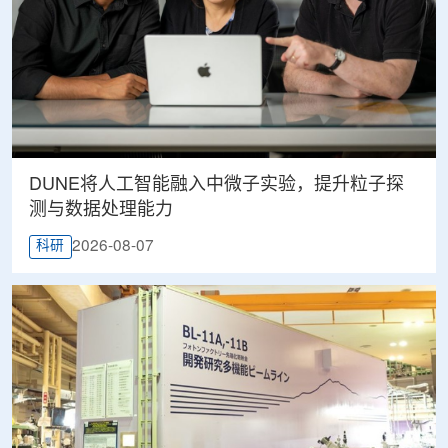
DUNE将人工智能融入中微子实验，提升粒子探
测与数据处理能力
2026-08-07
科研