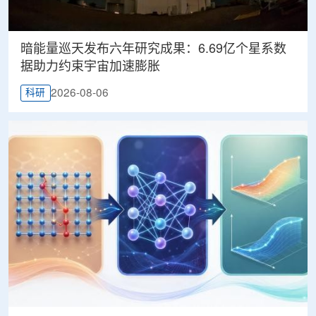
暗能量巡天发布六年研究成果：6.69亿个星系数
据助力约束宇宙加速膨胀
2026-08-06
科研