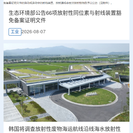
生态环境部公告66项放射性同位素与射线装置豁
免备案证明文件
2026-08-07
工业
韩国将调查放射性废物海运航线沿线海水放射性