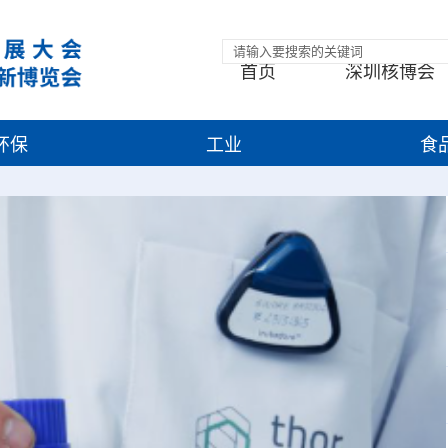
首页
深圳核博会
环保
工业
食