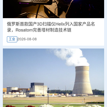
俄罗斯首款国产3D扫描仪Helix列入国家产品名
录，Rosatom完善增材制造技术链
2026-08-08
工业