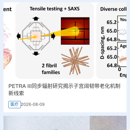
PETRA III同步辐射研究揭示子宫阔韧带老化机制
新线索
2026-08-09
医疗