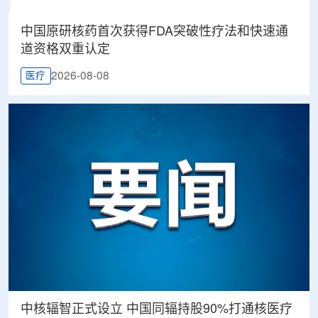
中国原研核药首次获得FDA突破性疗法和快速通
道资格双重认定
2026-08-08
医疗
中核辐智正式设立 中国同辐持股90%打通核医疗