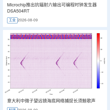
Microchip推出抗辐射六输出可编程时钟发生器
DSA504RT
2026-08-09
工业
意大利中微子望远镜海底网络捕捉长须鲸歌声