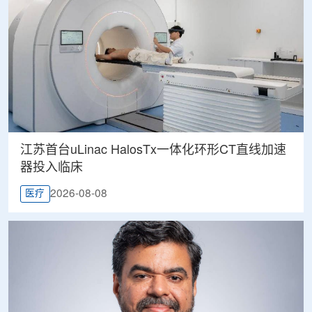
江苏首台uLinac HalosTx一体化环形CT直线加速
器投入临床
2026-08-08
医疗