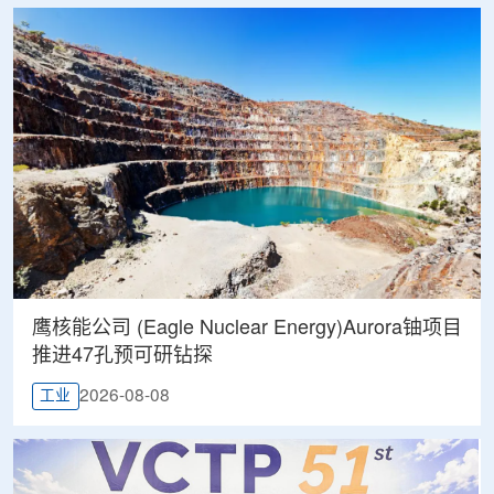
鹰核能公司 (Eagle Nuclear Energy)Aurora铀项目
推进47孔预可研钻探
2026-08-08
工业