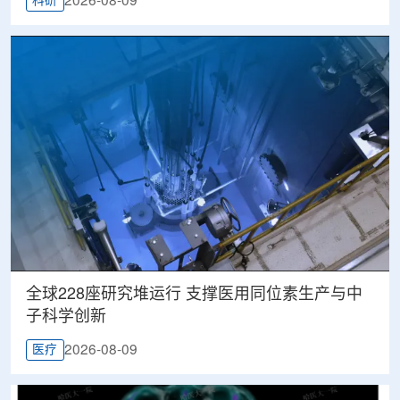
2026-08-09
科研
全球228座研究堆运行 支撑医用同位素生产与中
子科学创新
2026-08-09
医疗