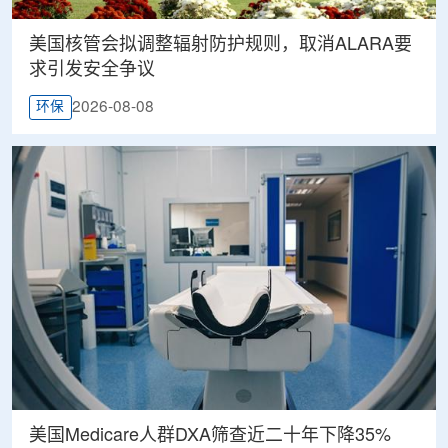
美国核管会拟调整辐射防护规则，取消ALARA要
求引发安全争议
2026-08-08
环保
美国Medicare人群DXA筛查近二十年下降35%