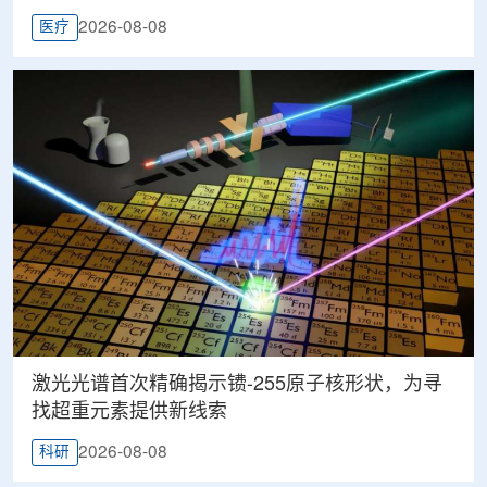
2026-08-08
医疗
激光光谱首次精确揭示镄-255原子核形状，为寻
找超重元素提供新线索
2026-08-08
科研