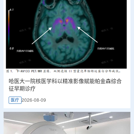
哈医大一院核医学科以精准影像赋能帕金森综合
征早期诊疗
2026-08-09
医疗