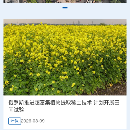
俄罗斯推进超富集植物提取稀土技术 计划开展田
间试验
2026-08-09
环保