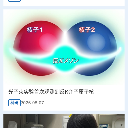
光子束实验首次观测到反K介子原子核
2026-08-07
科研