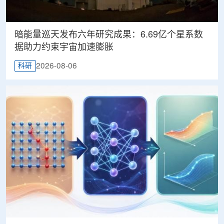
暗能量巡天发布六年研究成果：6.69亿个星系数
据助力约束宇宙加速膨胀
2026-08-06
科研