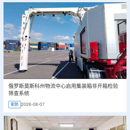
俄罗斯莫斯科州物流中心启用集装箱非开箱检验
筛查系统
2026-08-07
安防