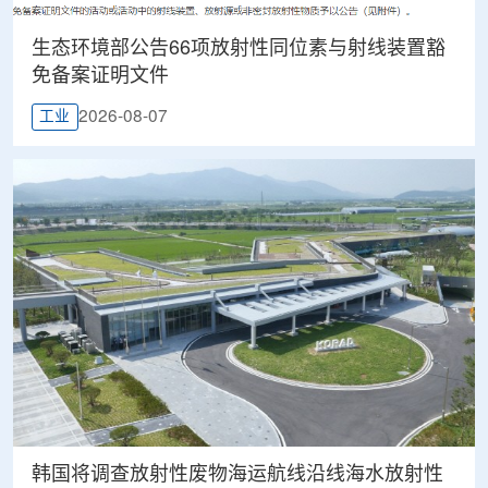
生态环境部公告66项放射性同位素与射线装置豁
免备案证明文件
2026-08-07
工业
韩国将调查放射性废物海运航线沿线海水放射性