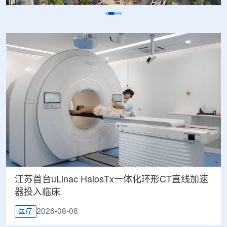
江苏首台uLinac HalosTx一体化环形CT直线加速
器投入临床
2026-08-08
医疗