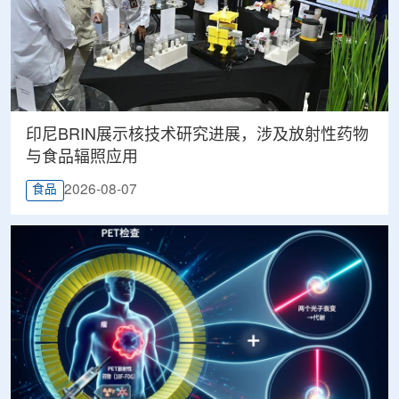
印尼BRIN展示核技术研究进展，涉及放射性药物
与食品辐照应用
2026-08-07
食品