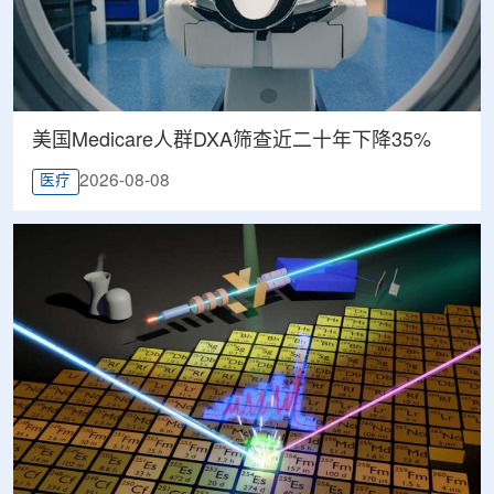
美国Medicare人群DXA筛查近二十年下降35%
2026-08-08
医疗