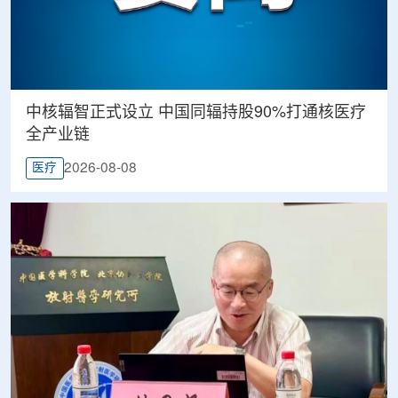
中核辐智正式设立 中国同辐持股90%打通核医疗
全产业链
2026-08-08
医疗