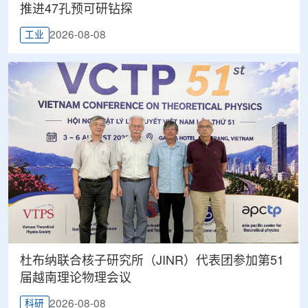
推进47孔预可研钻探
2026-08-08
工业
杜布纳联合核子研究所（JINR）代表团参加第51
届越南理论物理会议
2026-08-08
科研