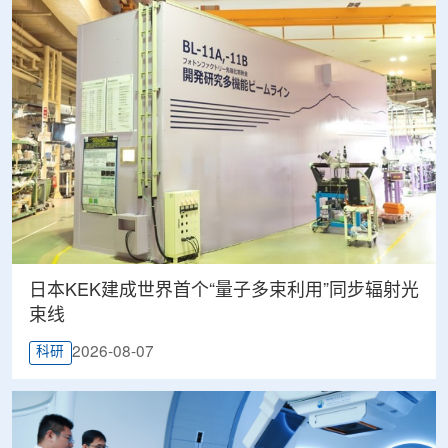
日本KEK建成世界首个“量子多束利用”同步辐射光
束线
2026-08-07
科研