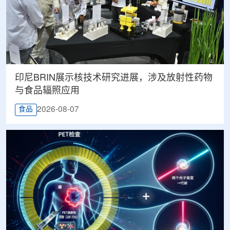
印尼BRIN展示核技术研究进展，涉及放射性药物
与食品辐照应用
2026-08-07
食品