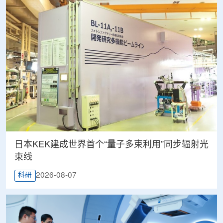
日本KEK建成世界首个“量子多束利用”同步辐射光
束线
2026-08-07
科研