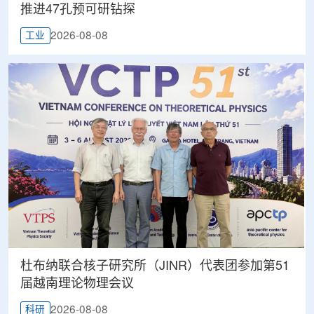
推进47孔预可研钻探
2026-08-08
工业
杜布纳联合核子研究所（JINR）代表团参加第51
届越南理论物理会议
2026-08-08
科研