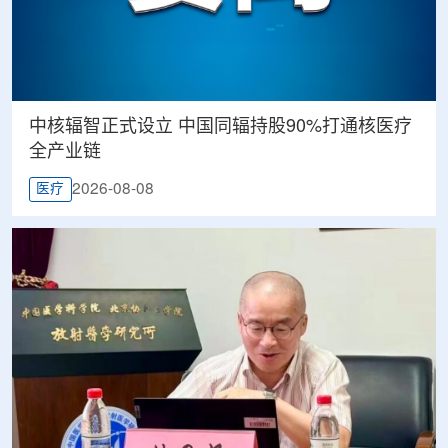
中核辐智正式设立 中国同辐持股90%打通核医疗
全产业链
2026-08-08
医疗