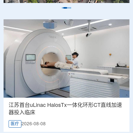
江苏首台uLinac HalosTx一体化环形CT直线加速
器投入临床
2026-08-08
医疗