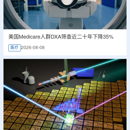
美国Medicare人群DXA筛查近二十年下降35%
2026-08-08
医疗