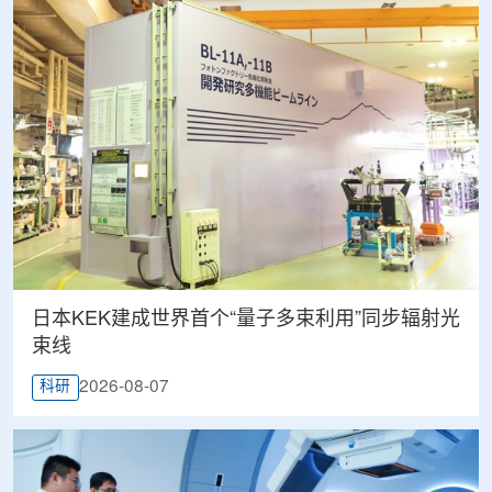
日本KEK建成世界首个“量子多束利用”同步辐射光
束线
2026-08-07
科研