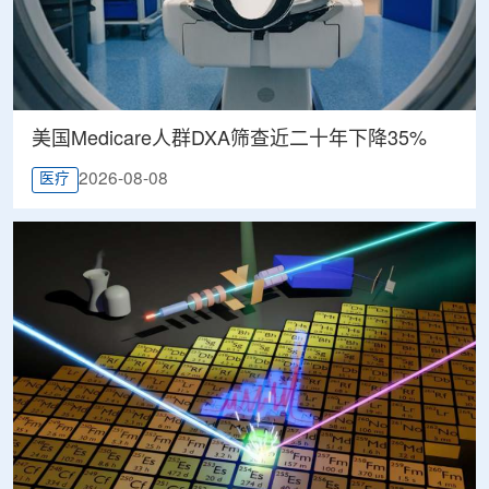
美国Medicare人群DXA筛查近二十年下降35%
2026-08-08
医疗