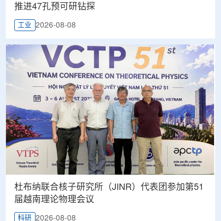
推进47孔预可研钻探
2026-08-08
工业
杜布纳联合核子研究所（JINR）代表团参加第51
届越南理论物理会议
2026-08-08
科研