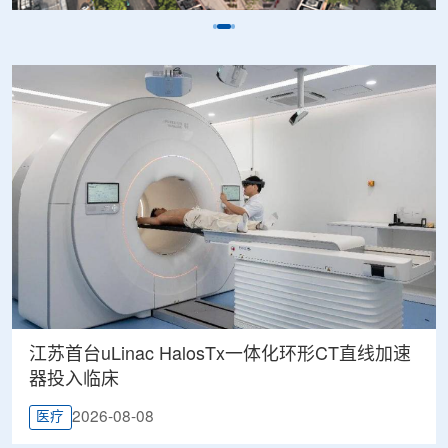
江苏首台uLinac HalosTx一体化环形CT直线加速
器投入临床
2026-08-08
医疗