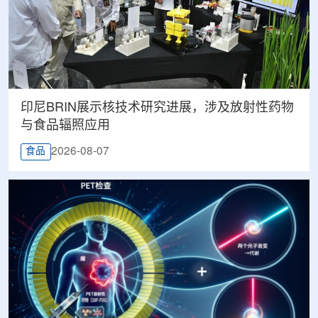
印尼BRIN展示核技术研究进展，涉及放射性药物
与食品辐照应用
2026-08-07
食品