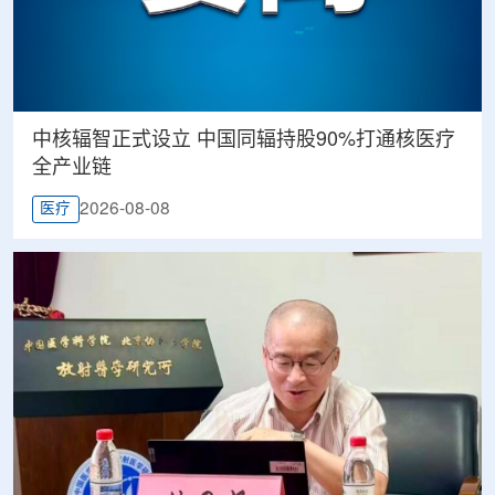
中核辐智正式设立 中国同辐持股90%打通核医疗
全产业链
2026-08-08
医疗