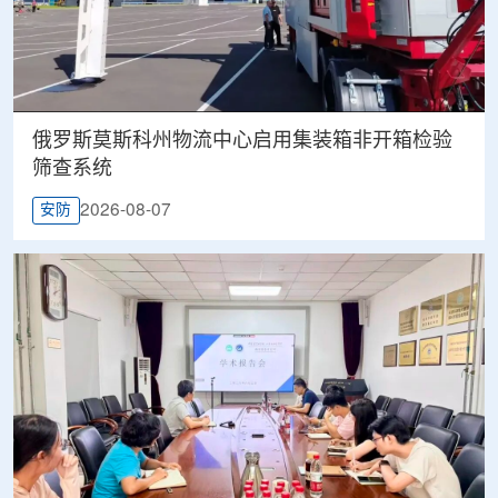
俄罗斯莫斯科州物流中心启用集装箱非开箱检验
筛查系统
2026-08-07
安防