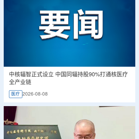
中核辐智正式设立 中国同辐持股90%打通核医疗
全产业链
2026-08-08
医疗