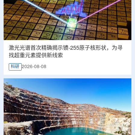
激光光谱首次精确揭示镄-255原子核形状，为寻
找超重元素提供新线索
2026-08-08
科研