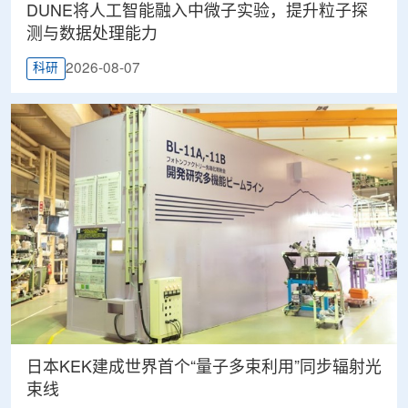
DUNE将人工智能融入中微子实验，提升粒子探
测与数据处理能力
2026-08-07
科研
日本KEK建成世界首个“量子多束利用”同步辐射光
束线