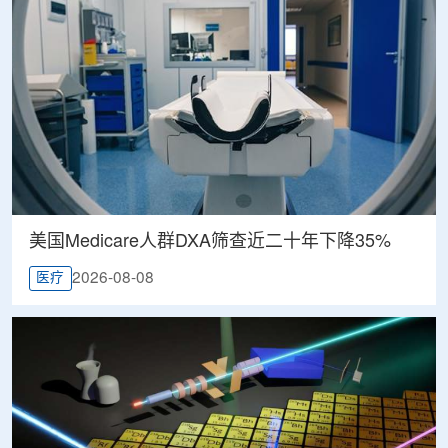
美国Medicare人群DXA筛查近二十年下降35%
2026-08-08
医疗