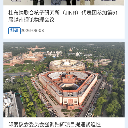
杜布纳联合核子研究所（JINR）代表团参加第51
届越南理论物理会议
2026-08-08
科研
印度议会委员会强调铀矿项目提速紧迫性