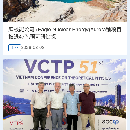
鹰核能公司 (Eagle Nuclear Energy)Aurora铀项目
推进47孔预可研钻探
2026-08-08
工业