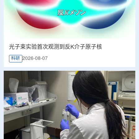
光子束实验首次观测到反K介子原子核
2026-08-07
科研