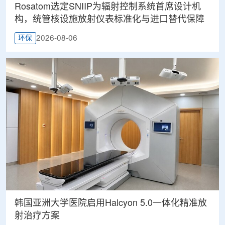
Rosatom选定SNIIP为辐射控制系统首席设计机
构，统管核设施放射仪表标准化与进口替代保障
2026-08-06
环保
韩国亚洲大学医院启用Halcyon 5.0一体化精准放
射治疗方案