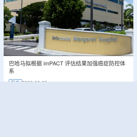
巴哈马拟根据 imPACT 评估结果加强癌症防控体
系
2026-08-06
医疗