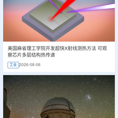
美国麻省理工学院开发超快X射线测热方法 可观
察芯片多层结构热传递
2026-08-06
工业