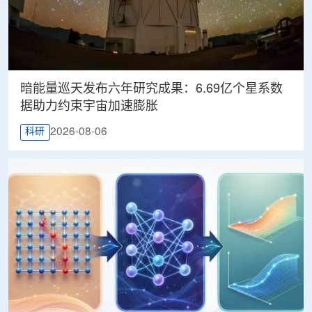
暗能量巡天发布六年研究成果：6.69亿个星系数
据助力约束宇宙加速膨胀
2026-08-06
科研