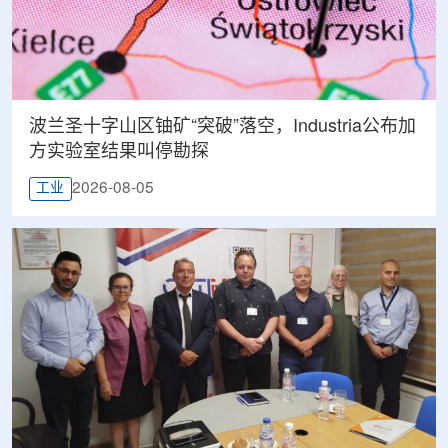
波兰圣十字山区铀矿“突破”落空，Industria公布加
方实验室结果叫停勘探
2026-08-05
工业