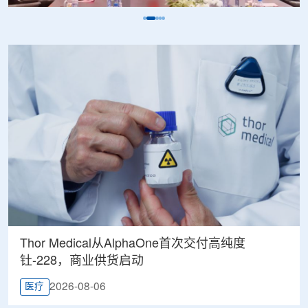
Thor Medical从AlphaOne首次交付高纯度
钍-228，商业供货启动
2026-08-06
医疗