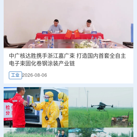
中广核达胜携手浙江嘉广束 打造国内首套全自主
电子束固化卷钢涂装产业链
2026-08-06
工业