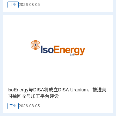
2026-08-05
工业
IsoEnergy与DISA将成立DISA Uranium，推进美
国铀回收与加工平台建设
2026-08-05
工业