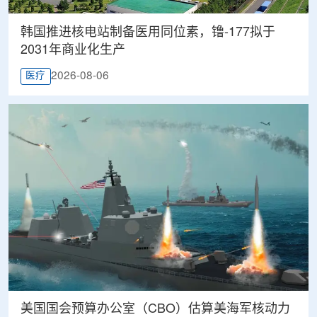
韩国推进核电站制备医用同位素，镥-177拟于
2031年商业化生产
2026-08-06
医疗
美国国会预算办公室（CBO）估算美海军核动力