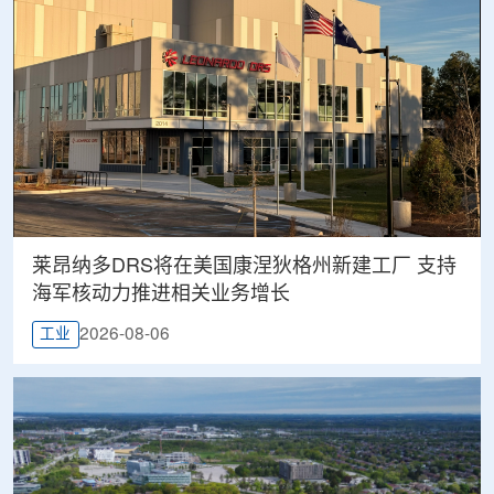
莱昂纳多DRS将在美国康涅狄格州新建工厂 支持
海军核动力推进相关业务增长
2026-08-06
工业