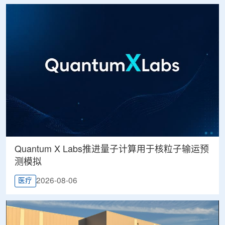
Quantum X Labs推进量子计算用于核粒子输运预
测模拟
2026-08-06
医疗