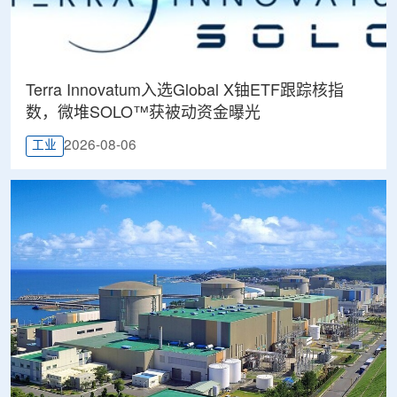
Terra Innovatum入选Global X铀ETF跟踪核指
数，微堆SOLO™获被动资金曝光
2026-08-06
工业