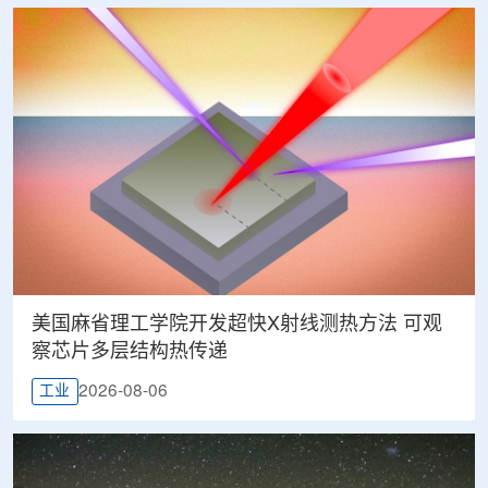
美国麻省理工学院开发超快X射线测热方法 可观
察芯片多层结构热传递
2026-08-06
工业