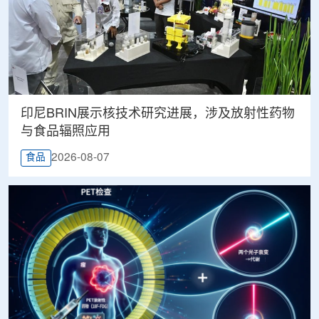
印尼BRIN展示核技术研究进展，涉及放射性药物
与食品辐照应用
2026-08-07
食品