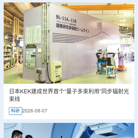
日本KEK建成世界首个“量子多束利用”同步辐射光
束线
2026-08-07
科研