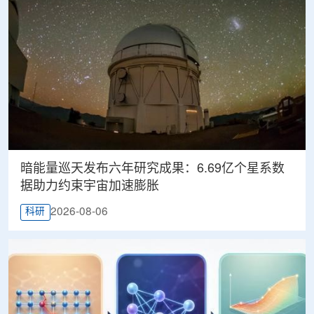
暗能量巡天发布六年研究成果：6.69亿个星系数
据助力约束宇宙加速膨胀
2026-08-06
科研