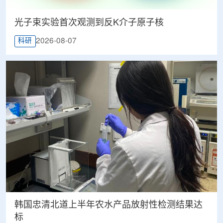
光子束实验首次观测到反K介子原子核
2026-08-07
科研
韩国忠清北道上半年农水产品放射性检测结果达
标