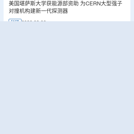
美国堪萨斯大学获能源部资助 为CERN大型强子
对撞机构建新一代探测器
2026-08-06
科研
BESIII实验首次认证胶球的存在
2026-08-06
科研