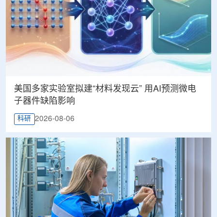
美国多家实验室拟建“材料发现云” 用AI预测微电
子器件缺陷影响
2026-08-06
科研