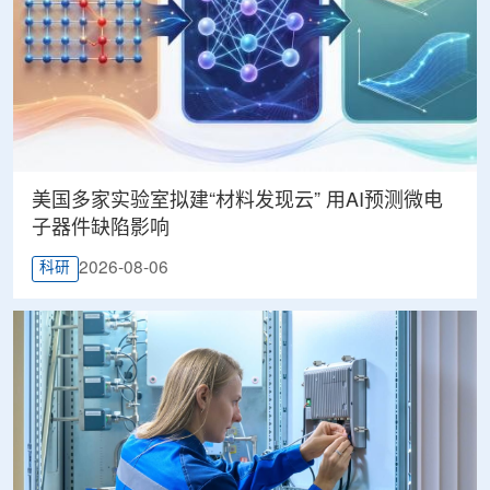
美国多家实验室拟建“材料发现云” 用AI预测微电
子器件缺陷影响
2026-08-06
科研