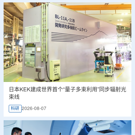
日本KEK建成世界首个“量子多束利用”同步辐射光
束线
2026-08-07
科研