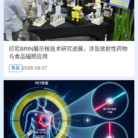
印尼BRIN展示核技术研究进展，涉及放射性药物
与食品辐照应用
2026-08-07
食品