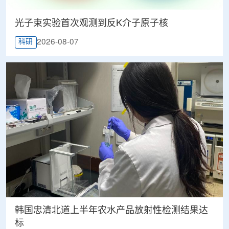
光子束实验首次观测到反K介子原子核
2026-08-07
科研
韩国忠清北道上半年农水产品放射性检测结果达
标