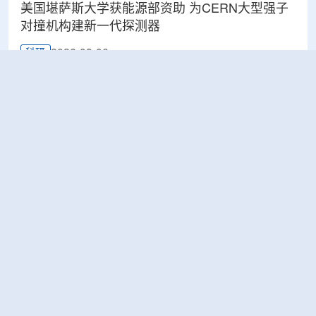
美国堪萨斯大学获能源部资助 为CERN大型强子
对撞机构建新一代探测器
2026-08-06
科研
BESIII实验首次认证胶球的存在
2026-08-06
科研