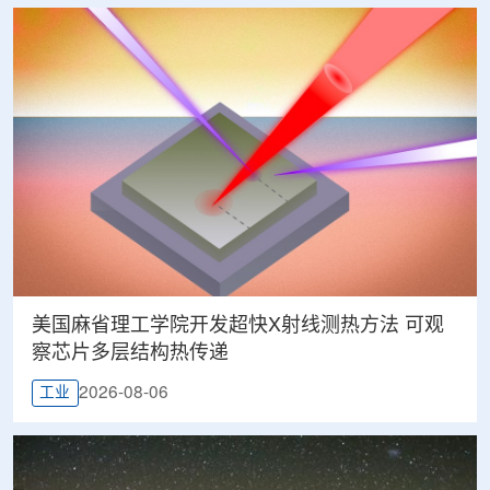
美国麻省理工学院开发超快X射线测热方法 可观
察芯片多层结构热传递
2026-08-06
工业