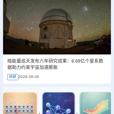
暗能量巡天发布六年研究成果：6.69亿个星系数
据助力约束宇宙加速膨胀
2026-08-06
科研