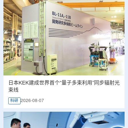
日本KEK建成世界首个“量子多束利用”同步辐射光
束线
2026-08-07
科研