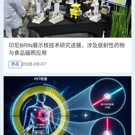
印尼BRIN展示核技术研究进展，涉及放射性药物
与食品辐照应用
2026-08-07
食品