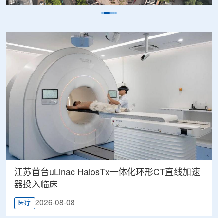
江苏首台uLinac HalosTx一体化环形CT直线加速
器投入临床
2026-08-08
医疗