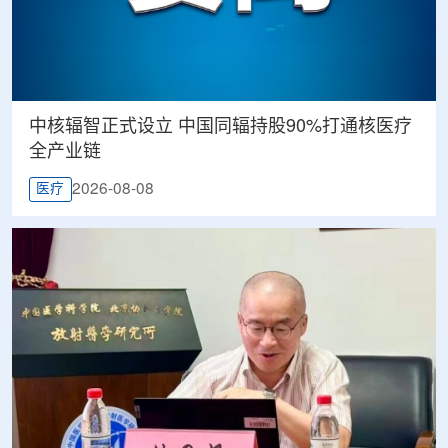
中核辐智正式设立 中国同辐持股90%打通核医疗
全产业链
2026-08-08
医疗