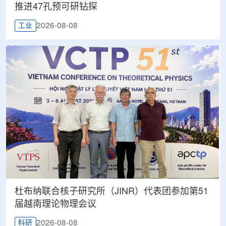
推进47孔预可研钻探
2026-08-08
工业
杜布纳联合核子研究所（JINR）代表团参加第51
届越南理论物理会议
2026-08-08
科研