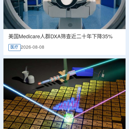
美国Medicare人群DXA筛查近二十年下降35%
2026-08-08
医疗