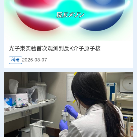
光子束实验首次观测到反K介子原子核
2026-08-07
科研