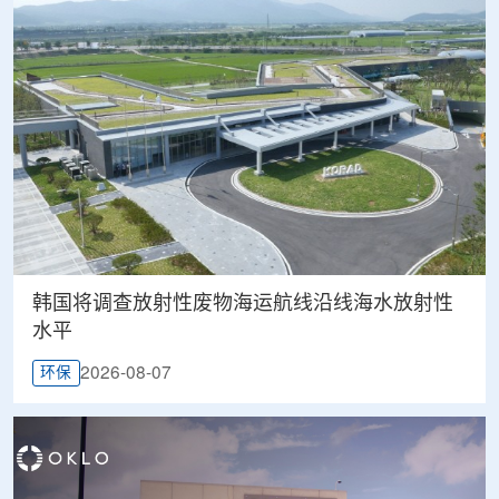
韩国将调查放射性废物海运航线沿线海水放射性
水平
2026-08-07
环保