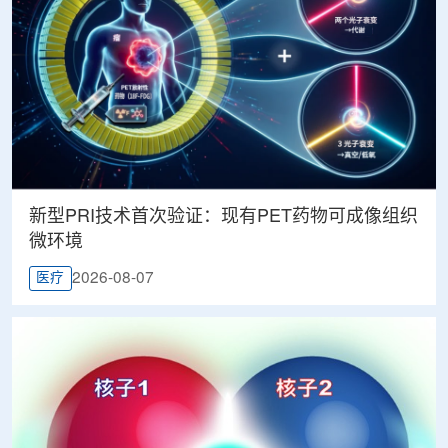
新型PRI技术首次验证：现有PET药物可成像组织
微环境
2026-08-07
医疗