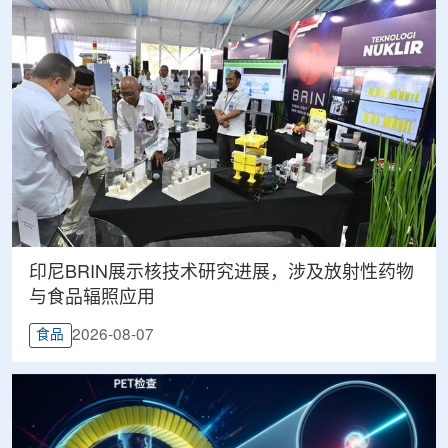
印尼BRIN展示核技术研究进展，涉及放射性药物
与食品辐照应用
2026-08-07
食品