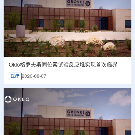
Oklo格罗夫斯同位素试验反应堆实现首次临界
2026-08-07
医疗