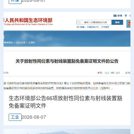
2026-08-07
环保
生态环境部公告66项放射性同位素与射线装置豁
免备案证明文件
2026-08-07
工业