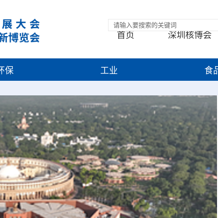
首页
深圳核博会
环保
工业
食