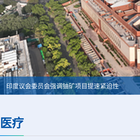
印度议会委员会强调铀矿项目提速紧迫性
医疗