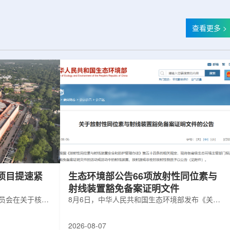
查看更多 >
项目提速紧
生态环境部公告66项放射性同位素与
射线装置豁免备案证明文件
委员会在关于核电
8月6日，中华人民共和国生态环境部发布《关于
矿开采项目扩张
放射性同位素与射线装置豁免备案证明文件的公
6年通过提升现有产
告》。公告称，根据《放射性同位素与射线装置
2026-08-07