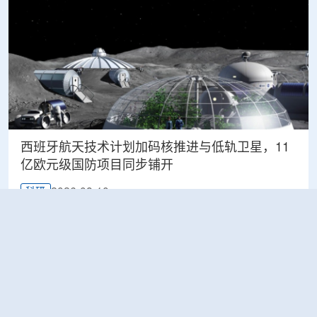
西班牙航天技术计划加码核推进与低轨卫星，11
亿欧元级国防项目同步铺开
2026-08-10
科研