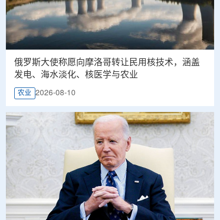
俄罗斯大使称愿向摩洛哥转让民用核技术，涵盖
发电、海水淡化、核医学与农业
2026-08-10
农业