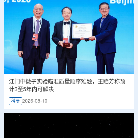
江门中微子实验瞄准质量顺序难题，王贻芳称预
计3至5年内可解决
2026-08-10
科研