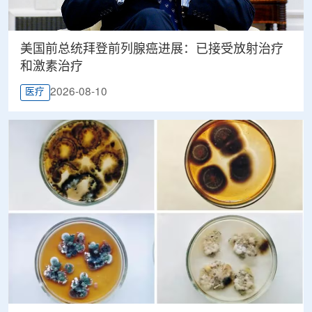
美国前总统拜登前列腺癌进展：已接受放射治疗
和激素治疗
2026-08-10
医疗