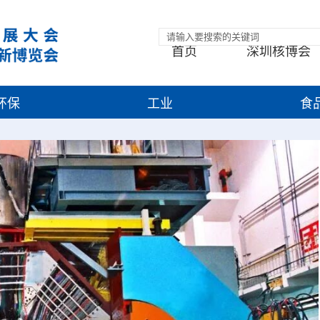
首页
深圳核博会
环保
工业
食