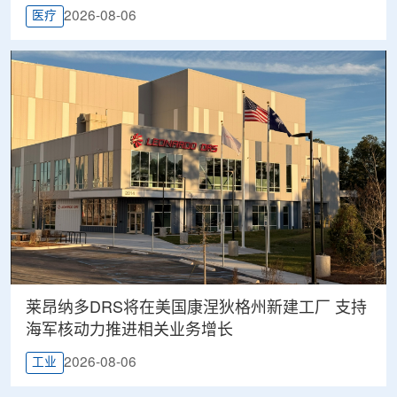
2026-08-06
医疗
莱昂纳多DRS将在美国康涅狄格州新建工厂 支持
海军核动力推进相关业务增长
2026-08-06
工业