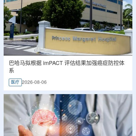
巴哈马拟根据 imPACT 评估结果加强癌症防控体
系
2026-08-06
医疗