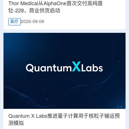
Thor Medical从AlphaOne首次交付高纯度
钍-228，商业供货启动
2026-08-06
医疗
Quantum X Labs推进量子计算用于核粒子输运预
测模拟