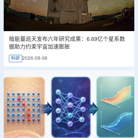
暗能量巡天发布六年研究成果：6.69亿个星系数
据助力约束宇宙加速膨胀
2026-08-06
科研