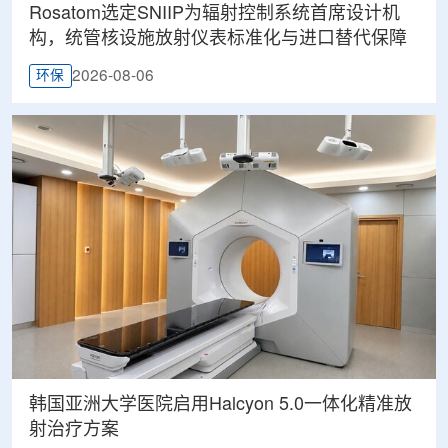
Rosatom选定SNIIP为辐射控制系统首席设计机
构，统管核设施放射仪表标准化与进口替代保障
2026-08-06
环保
韩国亚洲大学医院启用Halcyon 5.0一体化精准放
射治疗方案