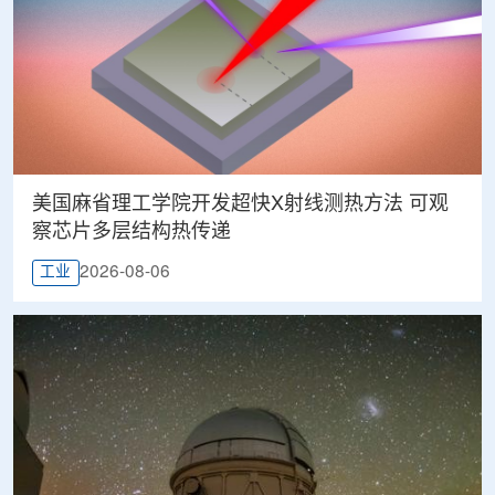
美国麻省理工学院开发超快X射线测热方法 可观
察芯片多层结构热传递
2026-08-06
工业