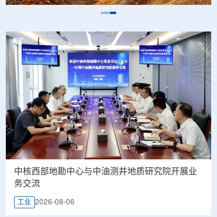
中核西部地勘中心与中油测井地质研究院开展业
务交流
2026-08-06
工业