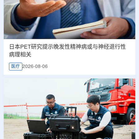
日本PET研究提示晚发性精神病或与神经退行性
病理相关
2026-08-06
医疗