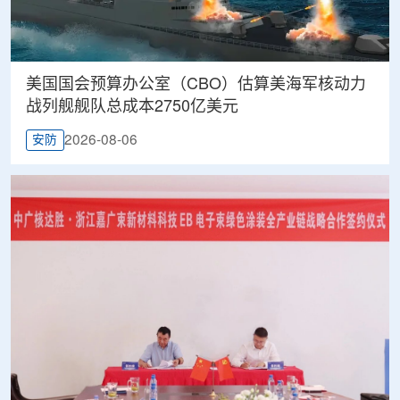
美国国会预算办公室（CBO）估算美海军核动力
战列舰舰队总成本2750亿美元
2026-08-06
安防