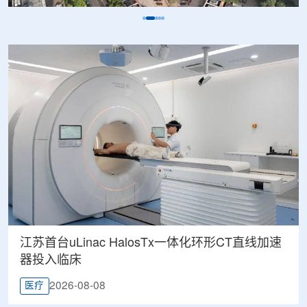
江苏首台uLinac HalosTx一体化环形CT直线加速
器投入临床
2026-08-08
医疗