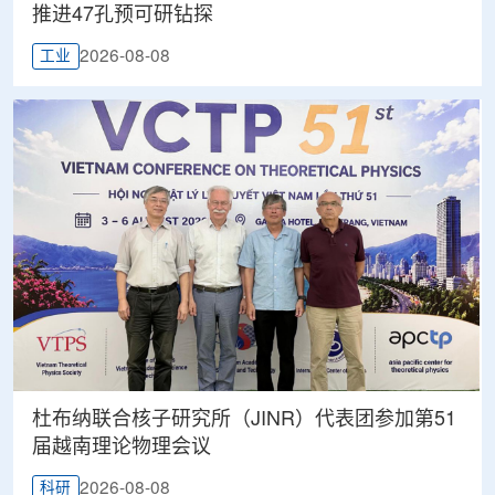
推进47孔预可研钻探
2026-08-08
工业
杜布纳联合核子研究所（JINR）代表团参加第51
届越南理论物理会议
2026-08-08
科研