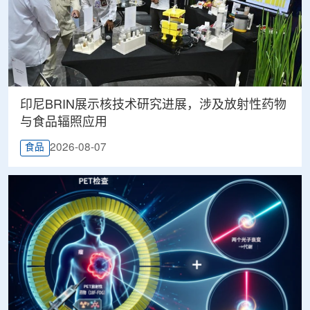
印尼BRIN展示核技术研究进展，涉及放射性药物
与食品辐照应用
2026-08-07
食品