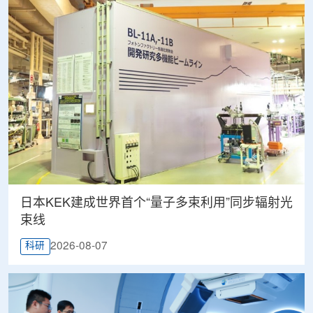
日本KEK建成世界首个“量子多束利用”同步辐射光
束线
2026-08-07
科研