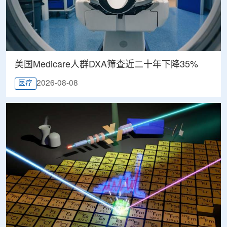
美国Medicare人群DXA筛查近二十年下降35%
2026-08-08
医疗