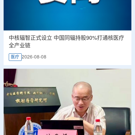
中核辐智正式设立 中国同辐持股90%打通核医疗
全产业链
2026-08-08
医疗