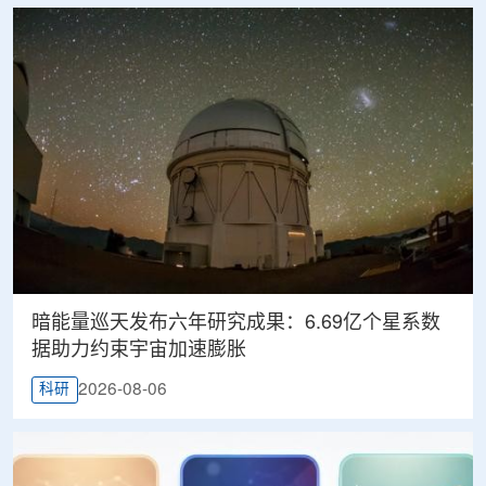
暗能量巡天发布六年研究成果：6.69亿个星系数
据助力约束宇宙加速膨胀
2026-08-06
科研