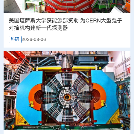
美国堪萨斯大学获能源部资助 为CERN大型强子
对撞机构建新一代探测器
2026-08-06
科研