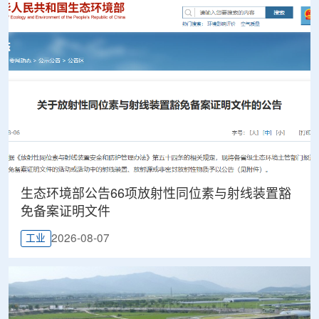
生态环境部公告66项放射性同位素与射线装置豁
免备案证明文件
2026-08-07
工业