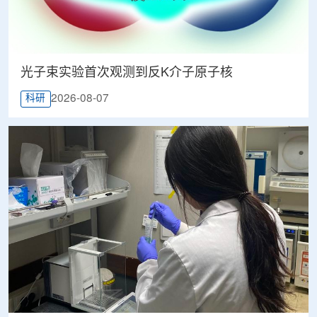
光子束实验首次观测到反K介子原子核
2026-08-07
科研