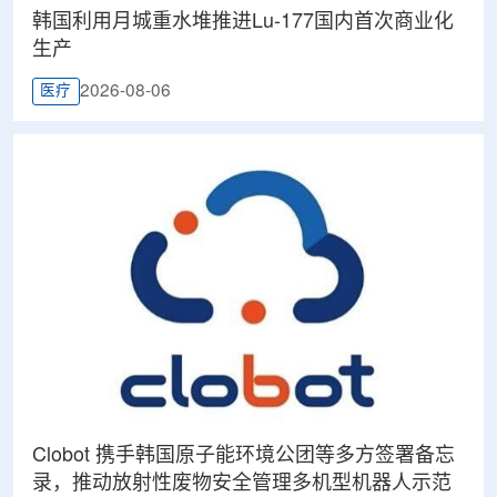
韩国利用月城重水堆推进Lu-177国内首次商业化
生产
2026-08-06
医疗
Clobot 携手韩国原子能环境公团等多方签署备忘
录，推动放射性废物安全管理多机型机器人示范