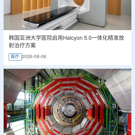
韩国亚洲大学医院启用Halcyon 5.0一体化精准放
射治疗方案
2026-08-06
医疗