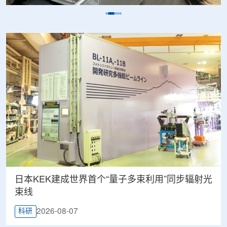
日本KEK建成世界首个“量子多束利用”同步辐射光
束线
2026-08-07
科研