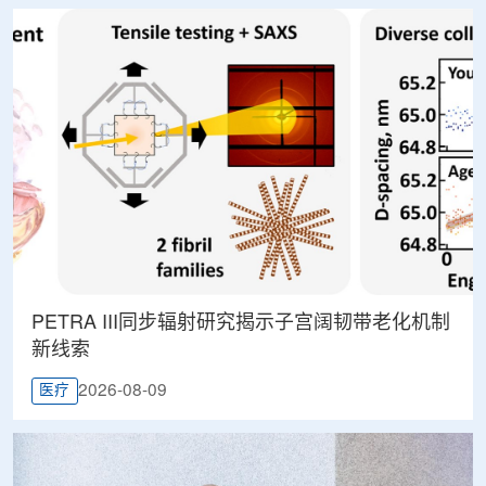
PETRA III同步辐射研究揭示子宫阔韧带老化机制
新线索
2026-08-09
医疗