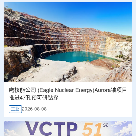
鹰核能公司 (Eagle Nuclear Energy)Aurora铀项目
推进47孔预可研钻探
2026-08-08
工业