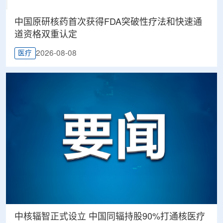
中国原研核药首次获得FDA突破性疗法和快速通
道资格双重认定
2026-08-08
医疗
中核辐智正式设立 中国同辐持股90%打通核医疗