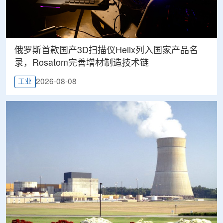
俄罗斯首款国产3D扫描仪Helix列入国家产品名
录，Rosatom完善增材制造技术链
2026-08-08
工业