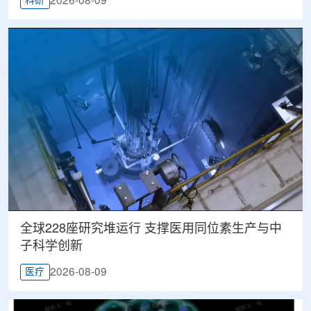
2026-08-09
科研
全球228座研究堆运行 支撑医用同位素生产与中
子科学创新
2026-08-09
医疗