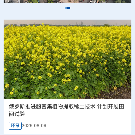
俄罗斯推进超富集植物提取稀土技术 计划开展田
间试验
2026-08-09
环保