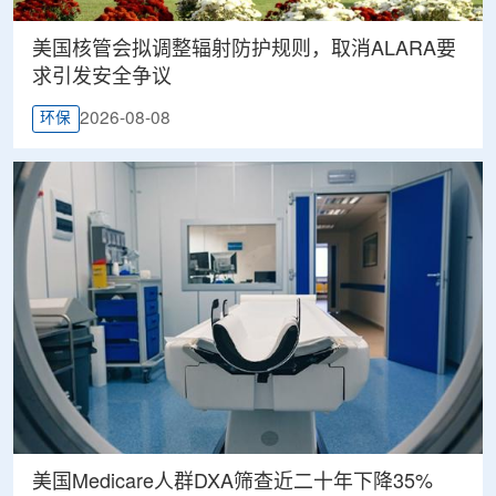
美国核管会拟调整辐射防护规则，取消ALARA要
求引发安全争议
2026-08-08
环保
美国Medicare人群DXA筛查近二十年下降35%