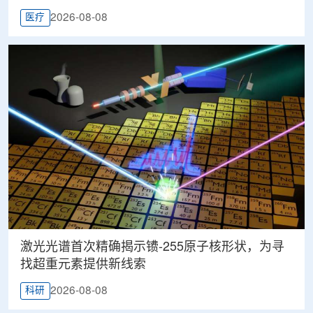
2026-08-08
医疗
激光光谱首次精确揭示镄-255原子核形状，为寻
找超重元素提供新线索
2026-08-08
科研