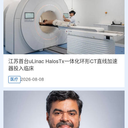
江苏首台uLinac HalosTx一体化环形CT直线加速
器投入临床
2026-08-08
医疗