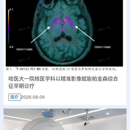
哈医大一院核医学科以精准影像赋能帕金森综合
征早期诊疗
2026-08-09
医疗