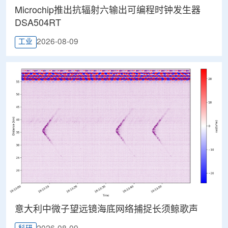
Microchip推出抗辐射六输出可编程时钟发生器
DSA504RT
2026-08-09
工业
意大利中微子望远镜海底网络捕捉长须鲸歌声