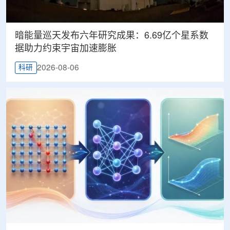
暗能量巡天发布六年研究成果：6.69亿个星系数
据助力约束宇宙加速膨胀
2026-08-06
科研