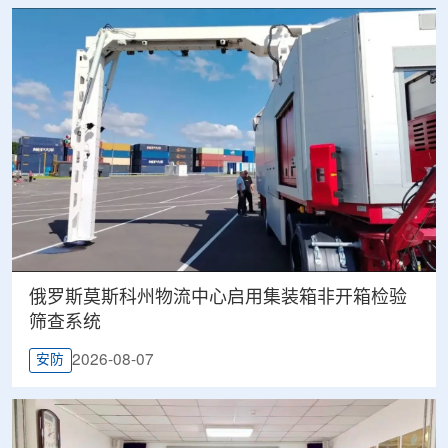
俄罗斯莫斯科州物流中心启用集装箱非开箱检验
筛查系统
2026-08-07
安防