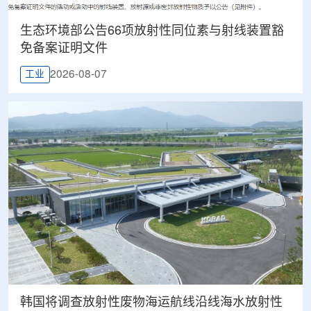
生态环境部公告66项放射性同位素与射线装置豁
免备案证明文件
2026-08-07
工业
韩国将调查放射性废物海运航线沿线海水放射性