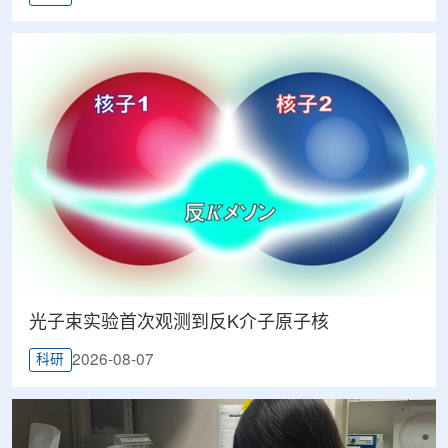
光子束实验首次观测到反K介子原子核
2026-08-07
科研