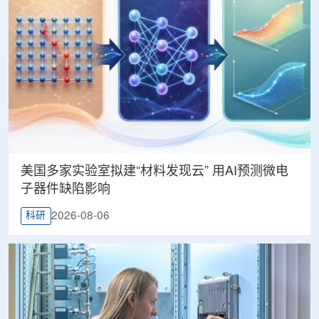
美国多家实验室拟建“材料发现云” 用AI预测微电
子器件缺陷影响
2026-08-06
科研