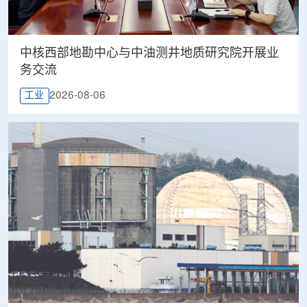
中核西部地勘中心与中油测井地质研究院开展业
务交流
2026-08-06
工业