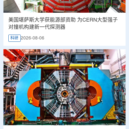
美国堪萨斯大学获能源部资助 为CERN大型强子
对撞机构建新一代探测器
2026-08-06
科研