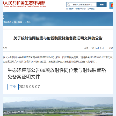
生态环境部公告66项放射性同位素与射线装置豁
免备案证明文件
2026-08-07
工业