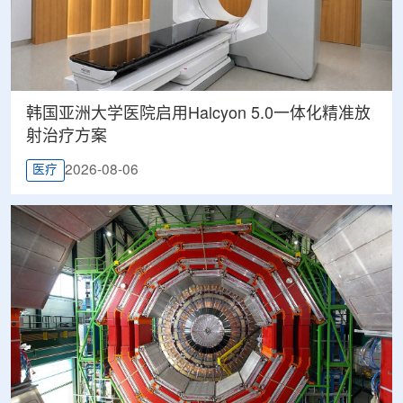
韩国亚洲大学医院启用Halcyon 5.0一体化精准放
射治疗方案
2026-08-06
医疗