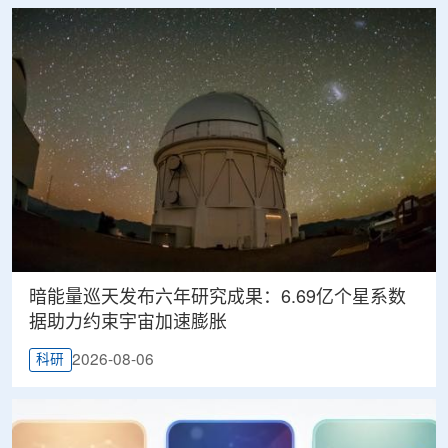
暗能量巡天发布六年研究成果：6.69亿个星系数
据助力约束宇宙加速膨胀
2026-08-06
科研