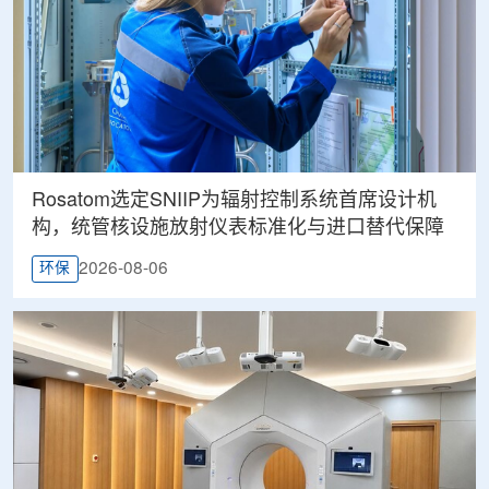
Rosatom选定SNIIP为辐射控制系统首席设计机
构，统管核设施放射仪表标准化与进口替代保障
2026-08-06
环保