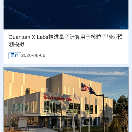
Quantum X Labs推进量子计算用于核粒子输运预
测模拟
2026-08-06
医疗