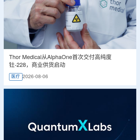
Thor Medical从AlphaOne首次交付高纯度
钍-228，商业供货启动
2026-08-06
医疗