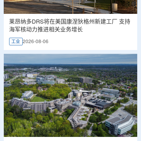
莱昂纳多DRS将在美国康涅狄格州新建工厂 支持
海军核动力推进相关业务增长
2026-08-06
工业