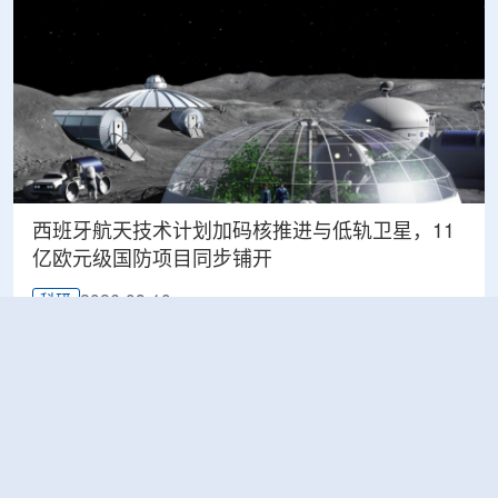
西班牙航天技术计划加码核推进与低轨卫星，11
亿欧元级国防项目同步铺开
2026-08-10
科研