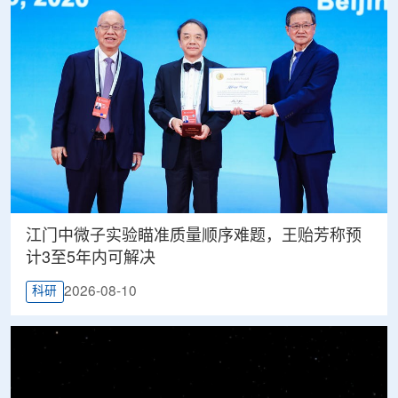
江门中微子实验瞄准质量顺序难题，王贻芳称预
计3至5年内可解决
2026-08-10
科研