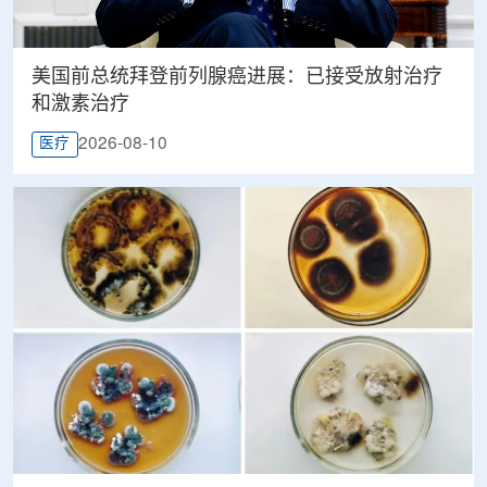
美国前总统拜登前列腺癌进展：已接受放射治疗
和激素治疗
2026-08-10
医疗