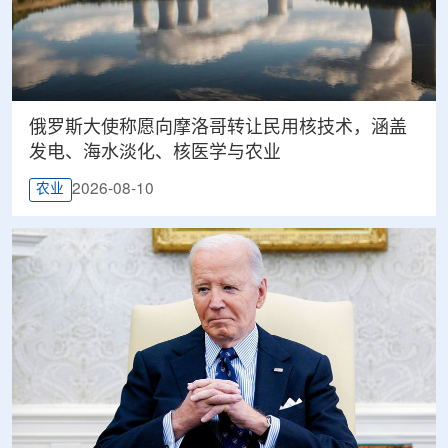
俄罗斯大使称愿向摩洛哥转让民用核技术，涵盖
发电、海水淡化、核医学与农业
2026-08-10
农业