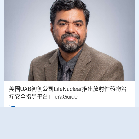
美国UAB初创公司LifeNuclear推出放射性药物治
疗安全指导平台TheraGuide
2026-08-08
医疗