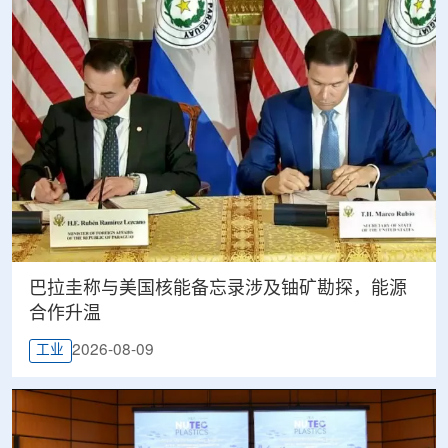
巴拉圭称与美国核能备忘录涉及铀矿勘探，能源
合作升温
2026-08-09
工业