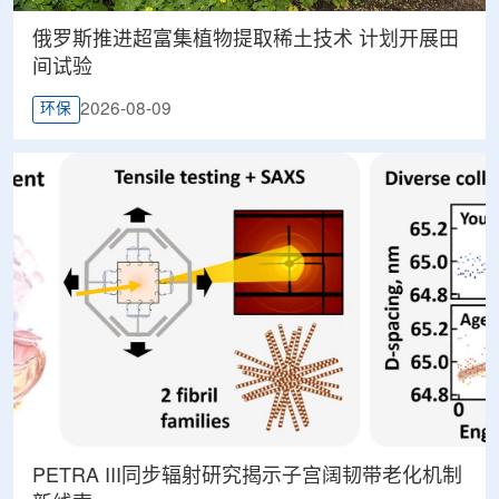
俄罗斯推进超富集植物提取稀土技术 计划开展田
间试验
2026-08-09
环保
PETRA III同步辐射研究揭示子宫阔韧带老化机制