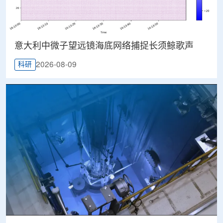
意大利中微子望远镜海底网络捕捉长须鲸歌声
2026-08-09
科研