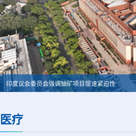
印度议会委员会强调铀矿项目提速紧迫性
医疗