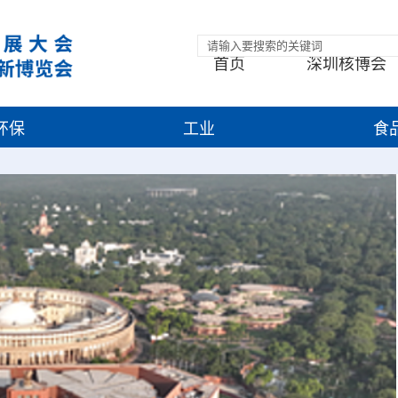
首页
深圳核博会
环保
工业
食