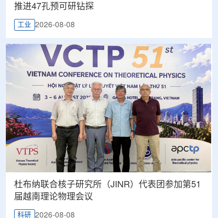
推进47孔预可研钻探
2026-08-08
工业
杜布纳联合核子研究所（JINR）代表团参加第51
届越南理论物理会议
2026-08-08
科研