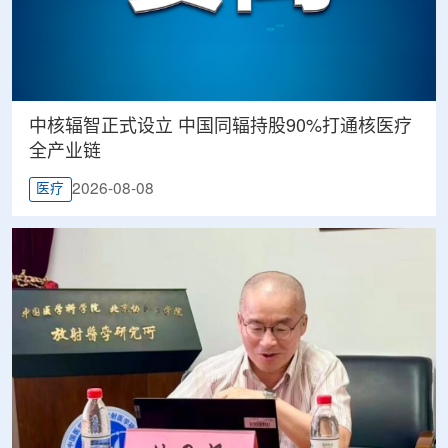
中核辐智正式设立 中国同辐持股90%打通核医疗
全产业链
2026-08-08
医疗