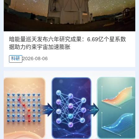
暗能量巡天发布六年研究成果：6.69亿个星系数
据助力约束宇宙加速膨胀
2026-08-06
科研