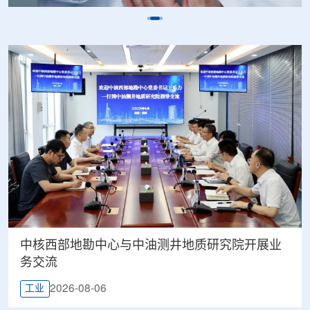
中核西部地勘中心与中油测井地质研究院开展业
务交流
2026-08-06
工业