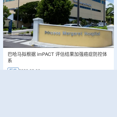
巴哈马拟根据 imPACT 评估结果加强癌症防控体
系
2026-08-06
医疗