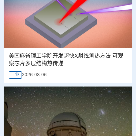
美国麻省理工学院开发超快X射线测热方法 可观
察芯片多层结构热传递
2026-08-06
工业