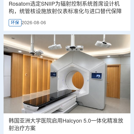
Rosatom选定SNIIP为辐射控制系统首席设计机
构，统管核设施放射仪表标准化与进口替代保障
2026-08-06
环保
韩国亚洲大学医院启用Halcyon 5.0一体化精准放
射治疗方案