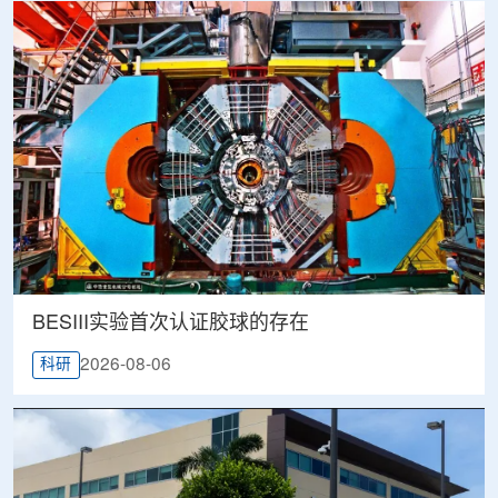
BESIII实验首次认证胶球的存在
2026-08-06
科研