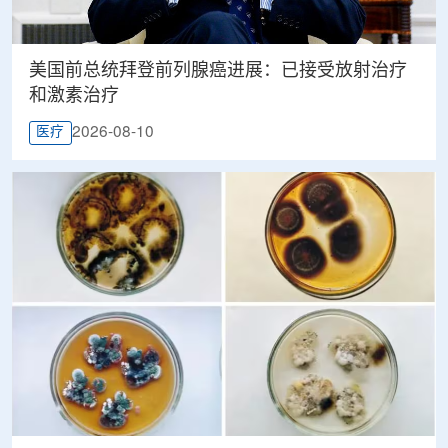
美国前总统拜登前列腺癌进展：已接受放射治疗
和激素治疗
2026-08-10
医疗