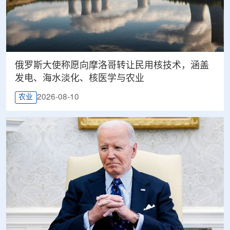
俄罗斯大使称愿向摩洛哥转让民用核技术，涵盖
发电、海水淡化、核医学与农业
2026-08-10
农业