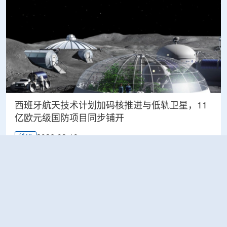
西班牙航天技术计划加码核推进与低轨卫星，11
亿欧元级国防项目同步铺开
2026-08-10
科研