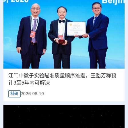
江门中微子实验瞄准质量顺序难题，王贻芳称预
计3至5年内可解决
2026-08-10
科研