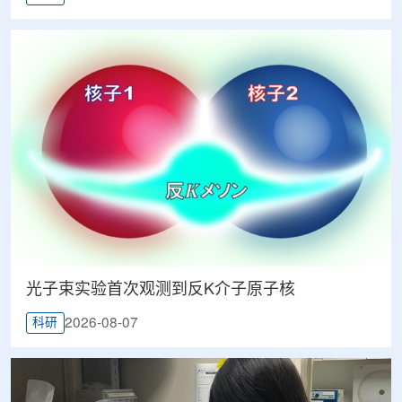
光子束实验首次观测到反K介子原子核
2026-08-07
科研