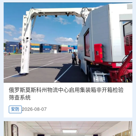
俄罗斯莫斯科州物流中心启用集装箱非开箱检验
筛查系统
2026-08-07
安防