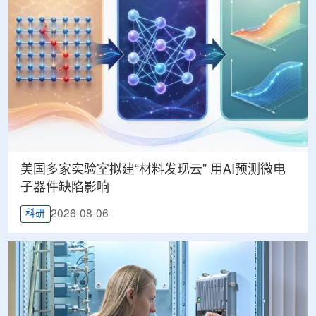
美国多家实验室拟建“材料发现云” 用AI预测微电
子器件缺陷影响
2026-08-06
科研