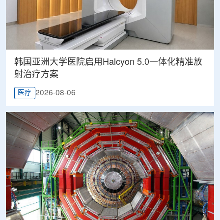
韩国亚洲大学医院启用Halcyon 5.0一体化精准放
射治疗方案
2026-08-06
医疗