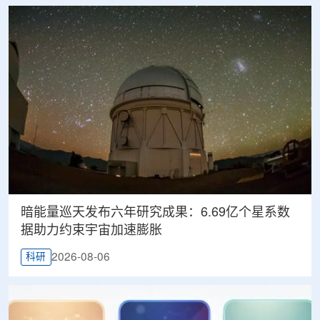
暗能量巡天发布六年研究成果：6.69亿个星系数
据助力约束宇宙加速膨胀
2026-08-06
科研