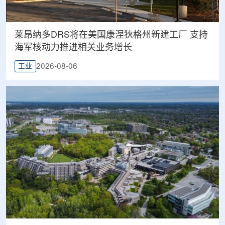
莱昂纳多DRS将在美国康涅狄格州新建工厂 支持
海军核动力推进相关业务增长
2026-08-06
工业