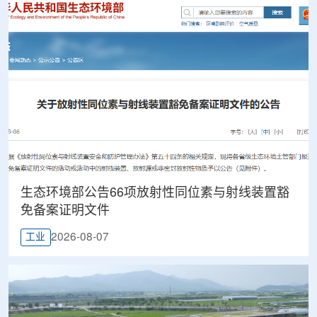
生态环境部公告66项放射性同位素与射线装置豁
免备案证明文件
2026-08-07
工业