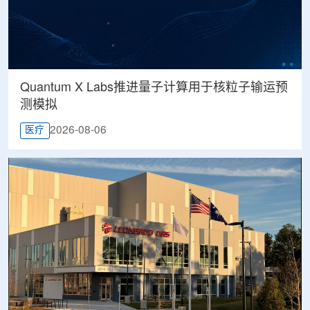
Quantum X Labs推进量子计算用于核粒子输运预
测模拟
2026-08-06
医疗