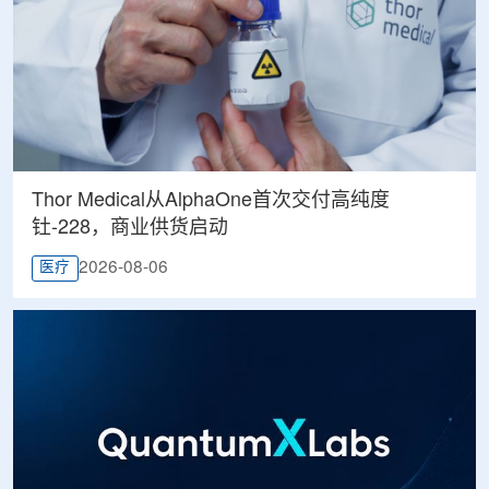
Thor Medical从AlphaOne首次交付高纯度
钍-228，商业供货启动
2026-08-06
医疗