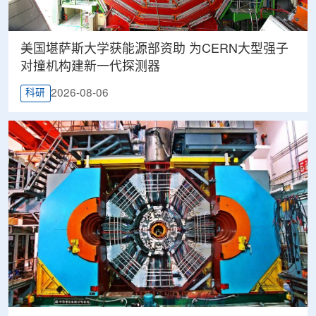
美国堪萨斯大学获能源部资助 为CERN大型强子
对撞机构建新一代探测器
2026-08-06
科研